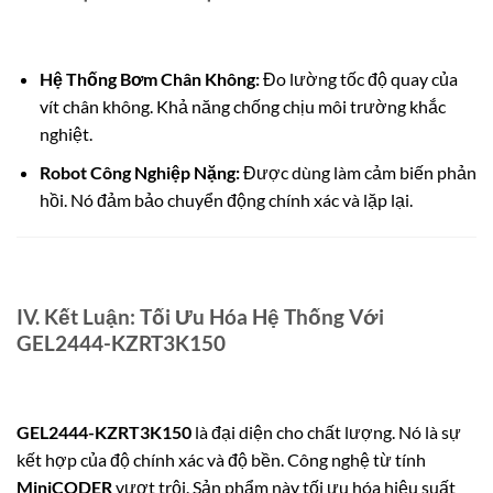
Hệ Thống Bơm Chân Không:
Đo lường tốc độ quay của
vít chân không. Khả năng chống chịu môi trường khắc
nghiệt.
Robot Công Nghiệp Nặng:
Được dùng làm cảm biến phản
hồi. Nó đảm bảo chuyển động chính xác và lặp lại.
IV. Kết Luận: Tối Ưu Hóa Hệ Thống Với
GEL2444-KZRT3K150
GEL2444-KZRT3K150
là đại diện cho chất lượng. Nó là sự
kết hợp của độ chính xác và độ bền. Công nghệ từ tính
MiniCODER
vượt trội. Sản phẩm này tối ưu hóa hiệu suất