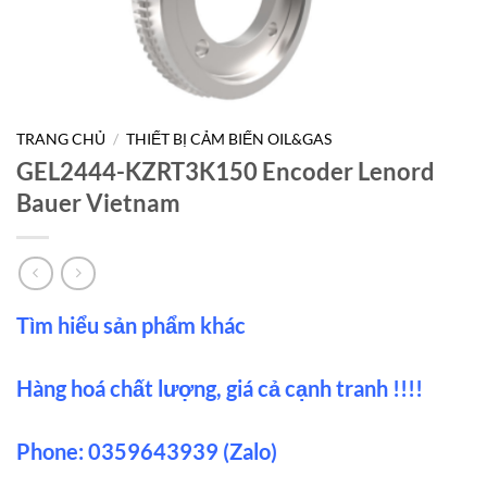
TRANG CHỦ
/
THIẾT BỊ CẢM BIẾN OIL&GAS
GEL2444-KZRT3K150 Encoder Lenord
Bauer Vietnam
Tìm hiểu sản phẩm khác
Hàng hoá chất lượng, giá cả cạnh tranh !!!!
Phone: 0359643939 (Zalo)