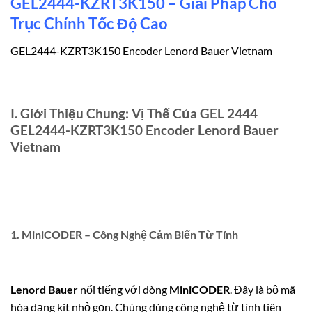
GEL2444-KZRT3K150 – Giải Pháp Cho
Trục Chính Tốc Độ Cao
GEL2444-KZRT3K150 Encoder Lenord Bauer Vietnam
I. Giới Thiệu Chung: Vị Thế Của
GEL 2444
GEL2444-KZRT3K150 Encoder Lenord Bauer
Vietnam
1.
MiniCODER
– Công Nghệ Cảm Biến Từ Tính
Lenord Bauer
nổi tiếng với dòng
MiniCODER
. Đây là bộ mã
hóa dạng kit nhỏ gọn. Chúng dùng công nghệ từ tính tiên