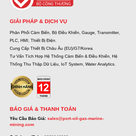
GIẢI PHÁP & DỊCH VỤ
Phân Phối Cảm Biến, Bộ Điều Khiển, Gauge,
Transmitter,
PLC, HMI, Thiết Bị Điện.
Cung Cấp Thiết Bị Châu Âu (EU)/G7/Korea.
Tư Vấn Tích Hợp Hệ Thống Cảm Biến & Điều Khiển, Hệ
Thống Thu Thập Dữ Liệu, IoT System, Water Analytics.
BÁO GIÁ & THANH TOÁN
Yêu Cầu Báo Giá:
sales@port-oil-gas-marine-
mining.com