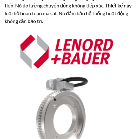
tiến. Nó đo lường chuyển động không tiếp xúc. Thiết kế này
loại bỏ hoàn toàn ma sát. Nó đảm bảo hệ thống hoạt động
không cần bảo trì.