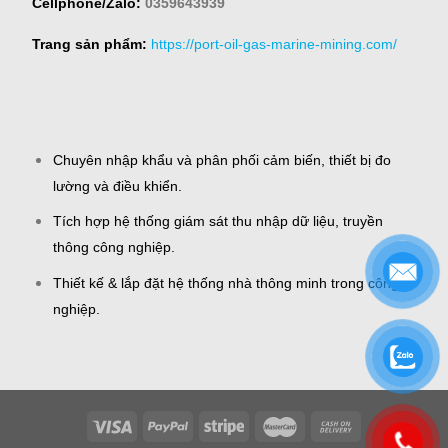
Cellphone/Zalo:
0359643939
Trang sản phẩm:
https://port-oil-gas-marine-mining.com/
Chuyên nhập khẩu và phân phối cảm biến, thiết bị đo
lường và điều khiển.
Tích hợp hệ thống giám sát thu nhập dữ liệu, truyền
thông công nghiệp.
Thiết kế & lắp đặt hệ thống nhà thông minh trong công
nghiệp.