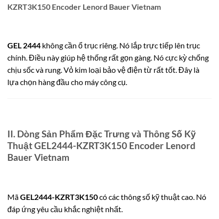
KZRT3K150 Encoder Lenord Bauer Vietnam
GEL 2444
không cần ổ trục riêng. Nó lắp trực tiếp lên trục
chính. Điều này giúp hệ thống rất gọn gàng. Nó cực kỳ chống
chịu sốc và rung. Vỏ kim loại bảo vệ điện từ rất tốt. Đây là
lựa chọn hàng đầu cho máy công cụ.
II. Dòng Sản Phẩm Đặc Trưng và
Thông Số Kỹ
Thuật GEL2444-KZRT3K150 Encoder Lenord
Bauer Vietnam
Mã
GEL2444-KZRT3K150
có các thông số kỹ thuật cao. Nó
đáp ứng yêu cầu khắc nghiệt nhất.