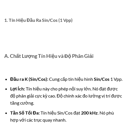
1.
Tín Hiệu Đầu Ra Sin/Cos (1 Vpp)
A. Chất Lượng Tín Hiệu và Độ Phân Giải
Đầu ra K (Sin/Cos):
Cung cấp tín hiệu hình
Sin/Cos
1
Vpp
.
Lợi Ích:
Tín hiệu này cho phép nội suy lớn. Nó đạt được
độ phân giải cực kỳ cao. Độ chính xác đo lường vị trí được
tăng cường.
Tần Số Tối Đa:
Tín hiệu
Sin
/
Cos
đạt
200
kHz
. Nó phù
hợp với các trục quay nhanh.