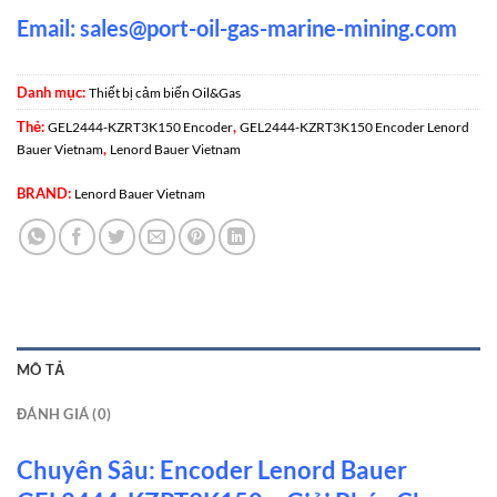
Email:
sales@port-oil-gas-marine-mining.com
Danh mục:
Thiết bị cảm biến Oil&Gas
Thẻ:
,
GEL2444-KZRT3K150 Encoder
GEL2444-KZRT3K150 Encoder Lenord
,
Bauer Vietnam
Lenord Bauer Vietnam
BRAND:
Lenord Bauer Vietnam
MÔ TẢ
ĐÁNH GIÁ (0)
Chuyên Sâu: Encoder Lenord Bauer