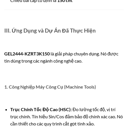
Chiều dài cáp cố định là
150
cm
.
III. Ứng Dụng và Dự Án Đã Thực Hiện
GEL2444-KZRT3K150
là giải pháp chuyên dụng. Nó được
tin dùng trong các ngành công nghệ cao.
1. Công Nghiệp
Máy Công Cụ (Machine Tools)
Trục Chính Tốc Độ Cao (HSC):
Đo lường tốc độ, vị trí
trục chính. Tín hiệu
Sin
/
Cos
đảm bảo độ chính xác cao. Nó
cần thiết cho các quy trình cắt gọt tinh xảo.