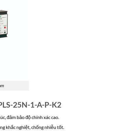
am
GPLS-25N-1-A-P-K2
úc, đảm bảo độ chính xác cao.
ng khắc nghiệt, chống nhiễu tốt.