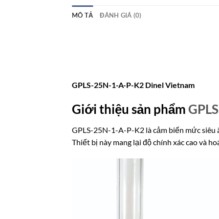
MÔ TẢ
ĐÁNH GIÁ (0)
GPLS-25N-1-A-P-K2 Dinel Vietnam
Giới thiệu sản phẩm
GPLS
GPLS-25N-1-A-P-K2 là cảm biến mức siêu 
Thiết bị này mang lại độ chính xác cao và h