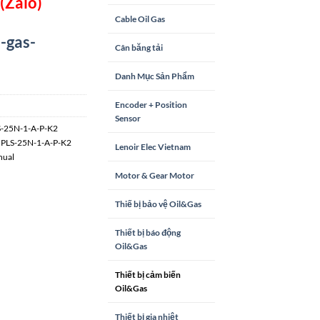
(Zalo)
Cable Oil Gas
-gas-
Cân băng tải
Danh Mục Sản Phẩm
Encoder + Position
Sensor
-25N-1-A-P-K2
PLS-25N-1-A-P-K2
Lenoir Elec Vietnam
nual
Motor & Gear Motor
Thiế bị bảo vệ Oil&Gas
Thiết bị báo động
Oil&Gas
Thiết bị cảm biến
Oil&Gas
Thiết bị gia nhiệt