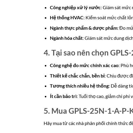
Công nghiệp xử lý nước
: Giám sát mức 
Hệ thống HVAC
: Kiểm soát mức chất lỏ
Ngành thực phẩm & dược phẩm
: Đo mứ
Ngành hóa chất
: Giám sát mức dung dịch
4. Tại sao nên chọn GPLS
Công nghệ đo mức chính xác cao
: Phù 
Thiết kế chắc chắn, bền bỉ
: Chịu được đ
Tương thích nhiều hệ thống
: Dễ dàng t
Ít cần bảo trì
: Tuổi thọ cao, giảm chi phí 
5. Mua GPLS-25N-1-A-P-K
Hãy mua từ các nhà phân phối chính thức 