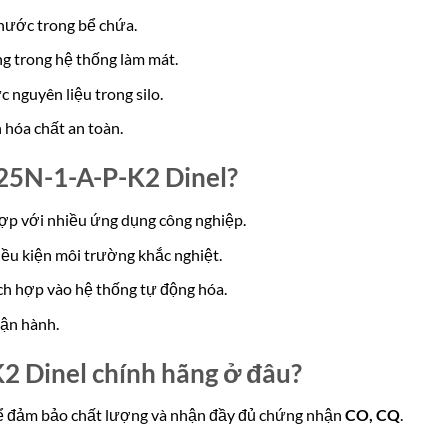
nước trong bể chứa.
ng trong hệ thống làm mát.
c nguyên liệu trong silo.
 hóa chất an toàn.
-25N-1-A-P-K2 Dinel?
hợp với nhiều ứng dụng công nghiệp.
iều kiện môi trường khắc nghiệt.
ích hợp vào hệ thống tự động hóa.
vận hành.
2 Dinel chính hãng ở đâu?
để đảm bảo chất lượng và nhận đầy đủ chứng nhận
CO, CQ
.