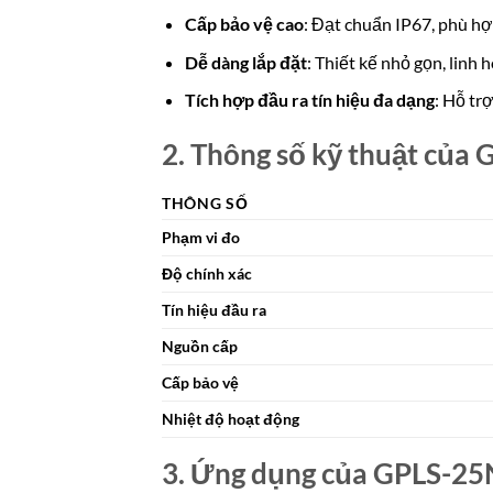
Cấp bảo vệ cao
: Đạt chuẩn IP67, phù h
Dễ dàng lắp đặt
: Thiết kế nhỏ gọn, linh 
Tích hợp đầu ra tín hiệu đa dạng
: Hỗ tr
2. Thông số kỹ thuật của
THÔNG SỐ
Phạm vi đo
Độ chính xác
Tín hiệu đầu ra
Nguồn cấp
Cấp bảo vệ
Nhiệt độ hoạt động
3. Ứng dụng của GPLS-25