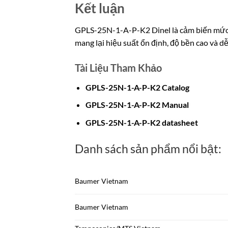
Kết luận
GPLS-25N-1-A-P-K2 Dinel là cảm biến mức s
mang lại hiệu suất ổn định, độ bền cao và d
Tài Liệu Tham Khảo
GPLS-25N-1-A-P-K2 Catalog
GPLS-25N-1-A-P-K2 M
a
n
ual
GPLS-25N-1-A-P-K2 datasheet
Danh sách sản phẩm nổi bật:
Baumer Vietnam
Baumer Vietnam