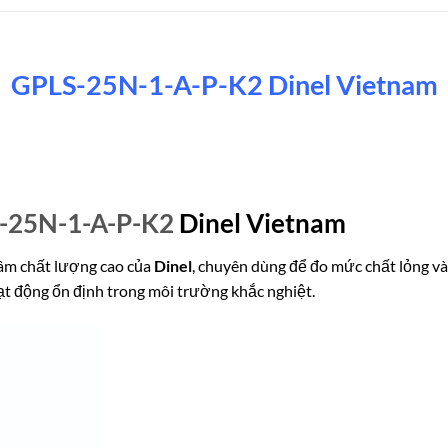
GPLS-25N-1-A-P-K2 Dinel Vietnam
-25N-1-A-P-K2
Dinel Vietnam
âm chất lượng cao của
Dinel
, chuyên dùng để đo mức chất lỏng và
oạt động ổn định trong môi trường khắc nghiệt.