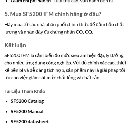
Giảm chi phí bảo trì
: Tuổi thọ cao, vận hành bền bỉ.
5. Mua SF5200 IFM chính hãng ở đâu?
Hãy mua từ các nhà phân phối chính thức để đảm bảo chất
lượng và nhận đầy đủ chứng nhận
CO, CQ
.
Kết luận
SF5200 IFM là cảm biến đo mức siêu âm hiện đại, lý tưởng
cho nhiều ứng dụng công nghiệp. Với độ chính xác cao, thiết
kế bền bỉ và dễ dàng tích hợp, sản phẩm này là giải pháp tối
ưu cho việc giám sát mức chất lỏng và chất rắn.
Tài Liệu Tham Khảo
SF5200 Catalog
SF5200 M
a
n
ual
SF5200 datasheet