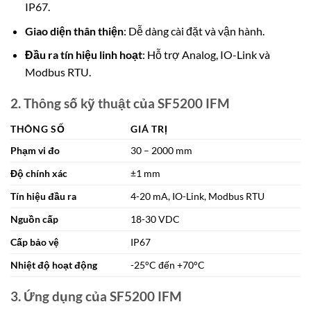
IP67.
Giao diện thân thiện
: Dễ dàng cài đặt và vận hành.
Đầu ra tín hiệu linh hoạt
: Hỗ trợ Analog, IO-Link và
Modbus RTU.
2. Thông số kỹ thuật của SF5200 IFM
THÔNG SỐ
GIÁ TRỊ
Phạm vi đo
30 – 2000 mm
Độ chính xác
±1 mm
Tín hiệu đầu ra
4-20 mA, IO-Link, Modbus RTU
Nguồn cấp
18-30 VDC
Cấp bảo vệ
IP67
Nhiệt độ hoạt động
-25°C đến +70°C
3. Ứng dụng của SF5200 IFM