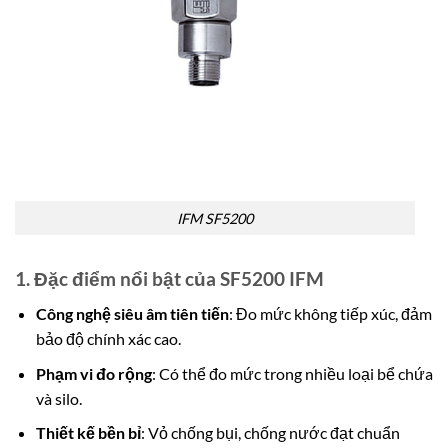
IFM SF5200
1. Đặc điểm nổi bật của SF5200 IFM
Công nghệ siêu âm tiên tiến
: Đo mức không tiếp xúc, đảm
bảo độ chính xác cao.
Phạm vi đo rộng
: Có thể đo mức trong nhiều loại bể chứa
và silo.
Thiết kế bền bỉ
: Vỏ chống bụi, chống nước đạt chuẩn