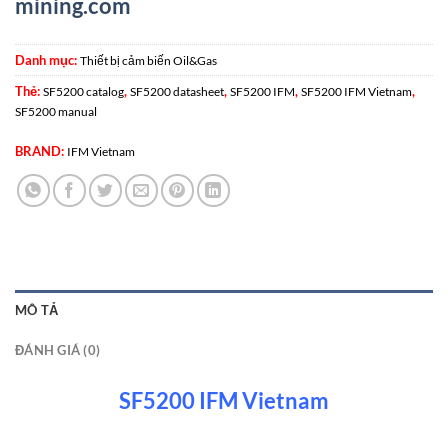
mining.com
Danh mục:
Thiết bị cảm biến Oil&Gas
Thẻ:
,
,
,
,
SF5200 catalog
SF5200 datasheet
SF5200 IFM
SF5200 IFM Vietnam
SF5200 manual
BRAND:
IFM Vietnam
MÔ TẢ
ĐÁNH GIÁ (0)
SF5200 IFM Vietnam