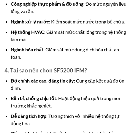
Công nghiệp thực phẩm & đồ uống
: Đo mức nguyên liệu
lỏng và rắn.
Ngành xử lý nước
: Kiểm soát mức nước trong bể chứa.
Hệ thống HVAC
: Giám sát mức chất lỏng trong hệ thống
làm mát.
Ngành hóa chất
: Giám sát mức dung dịch hóa chất an
toàn.
4. Tại sao nên chọn SF5200 IFM?
Độ chính xác cao, đáng tin cậy
: Cung cấp kết quả đo ổn
định.
Bền bỉ, chống chịu tốt
: Hoạt động hiệu quả trong môi
trường khắc nghiệt.
Dễ dàng tích hợp
: Tương thích với nhiều hệ thống tự
động hóa.