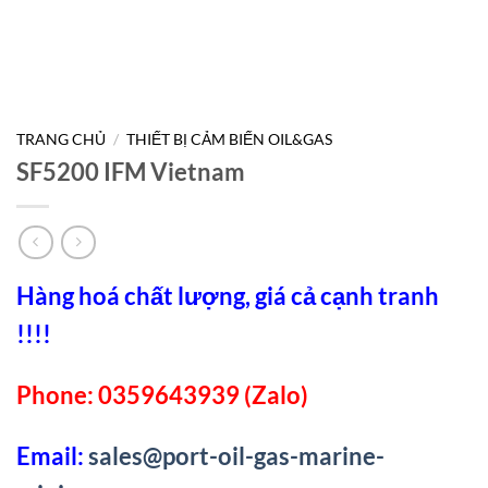
TRANG CHỦ
/
THIẾT BỊ CẢM BIẾN OIL&GAS
SF5200 IFM Vietnam
Hàng hoá chất lượng, giá cả cạnh tranh
!!!!
Phone: 0359643939 (Zalo)
Email:
sales@port-oil-gas-marine-