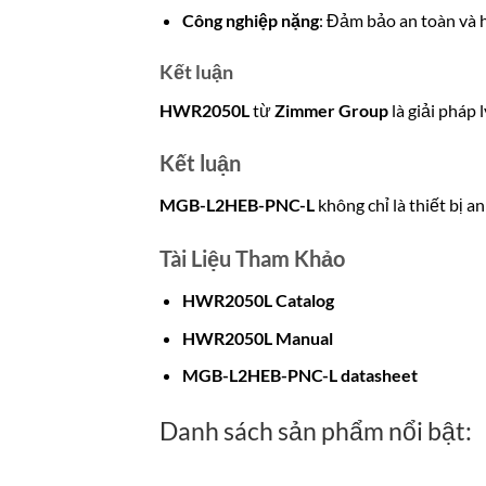
Công nghiệp nặng
: Đảm bảo an toàn và h
Kết luận
HWR2050L
từ
Zimmer Group
là giải pháp
Kết luận
MGB-L2HEB-PNC-L
không chỉ là thiết bị a
Tài Liệu Tham Khảo
HWR2050L
Catalog
HWR2050L Manual
MGB-L2HEB-PNC-L datasheet
Danh sách sản phẩm nổi bật: