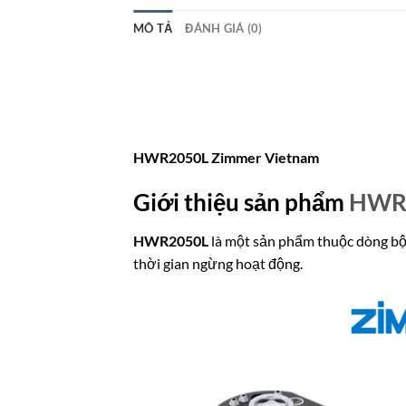
MÔ TẢ
ĐÁNH GIÁ (0)
HWR2050L Zimmer Vietnam
Giới thiệu sản phẩm
HWR
HWR2050L
là một sản phẩm thuộc dòng bộ 
thời gian ngừng hoạt động.