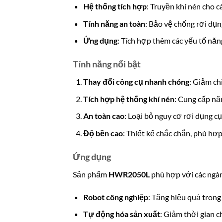
Hệ thống tích hợp
: Truyền khí nén cho 
Tính năng an toàn
: Bảo vệ chống rơi d
Ứng dụng
: Tích hợp thêm các yếu tố năn
Tính năng nổi bật
Thay đổi công cụ nhanh chóng
: Giảm ch
Tích hợp hệ thống khí nén
: Cung cấp nă
An toàn cao
: Loại bỏ nguy cơ rơi dụng 
Độ bền cao
: Thiết kế chắc chắn, phù hợ
Ứng dụng
Sản phẩm
HWR2050L
phù hợp với các ngà
Robot công nghiệp
: Tăng hiệu quả trong 
Tự động hóa sản xuất
: Giảm thời gian c