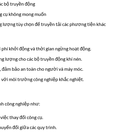
các bộ truyền động
ụng cụ không mong muốn
g lượng tùy chọn để truyền tải các phương tiện khác
i phí khởi động và thời gian ngừng hoạt động.
ng lượng cho các bộ truyền động khí nén.
cụ, đảm bảo an toàn cho người và máy móc.
p với môi trường công nghiệp khắc nghiệt.
nh công nghiệp như:
việc thay đổi công cụ.
huyển đổi giữa các quy trình.