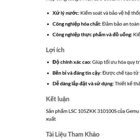
Xử lý nước
: Kiểm soát và bảo vệ hệ thố
Công nghiệp hóa chất
: Đảm bảo an toàn 
Công nghiệp thực phẩm và đồ uống
: Ki
Lợi ích
Độ chính xác cao
: Giúp tối ưu hóa quy 
Bền bỉ và đáng tin cậy
: Được chế tạo từ 
Dễ dàng lắp đặt và sử dụng
: Thiết kế t
Kết luận
Sản phẩm LSC 105ZKK 310100S của Gemu là 
xuất
Tài Liệu Tham Khảo