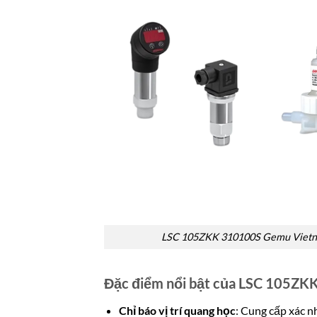
LSC 105ZKK 310100S Gemu Viet
Đặc điểm nổi bật của LSC 105Z
Chỉ báo vị trí quang học
: Cung cấp xác nh