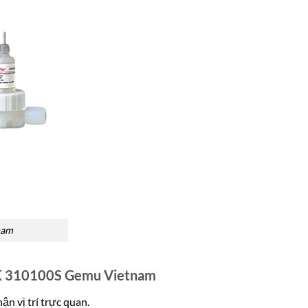
nam
KK 310100S Gemu Vietnam
ận vị trí trực quan.