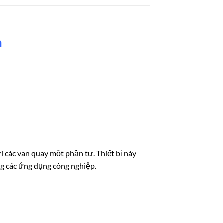
m
 các van quay một phần tư. Thiết bị này
ong các ứng dụng công nghiệp.