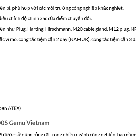
bền bỉ, phù hợp với các môi trường công nghiệp khắc nghiệt.
điều chỉnh độ chính xác của điểm chuyển đổi.
 điện như Plug, Harting, Hirschmann, M20 cable gland, M12 plug, 
tắc vi mô, công tắc tiệm cận 2 dây (NAMUR), công tắc tiệm cận 3 d
 bản ATEX)
00S Gemu Vietnam
 được sử dụng rộng rãi trong nhiều ngành công nghiệp, bao gồm