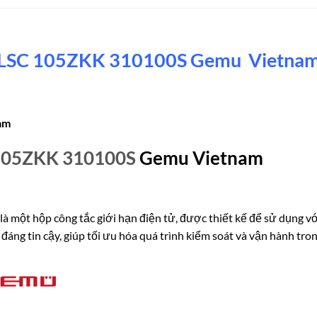
LSC 105ZKK 310100S Gemu Vietna
am
105ZKK 310100S
Gemu Vietnam
ột hộp công tắc giới hạn điện tử, được thiết kế để sử dụng với
à đáng tin cậy, giúp tối ưu hóa quá trình kiểm soát và vận hành tr