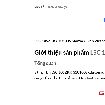
MÔ TẢ
ĐÁNH GIÁ (0)
LSC 105ZKK 310100S Showa Giken Vietn
Giới thiệu sản phẩm
LSC 
Tổng quan
Sản phẩm LSC 105ZKK 310100S của Gemu là m
cung cấp khả năng chỉ báo vị trí chính xác v