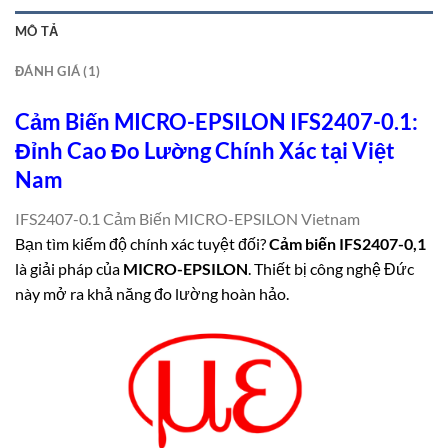
MÔ TẢ
ĐÁNH GIÁ (1)
Cảm Biến MICRO-EPSILON IFS2407-0.1:
Đỉnh Cao Đo Lường Chính Xác tại Việt
Nam
IFS2407-0.1 Cảm Biến MICRO-EPSILON Vietnam
Bạn tìm kiếm độ chính xác tuyệt đối?
Cảm biến IFS2407-0,1
là giải pháp của
MICRO-EPSILON
. Thiết bị công nghệ Đức
này mở ra khả năng đo lường hoàn hảo.