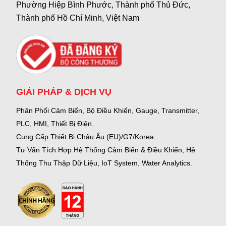
Phường Hiệp Bình Phước, Thành phố Thủ Đức,
Thành phố Hồ Chí Minh, Việt Nam
GIẢI PHÁP & DỊCH VỤ
Phân Phối Cảm Biến, Bộ Điều Khiển, Gauge,
Transmitter,
PLC, HMI, Thiết Bị Điện.
Cung Cấp Thiết Bị Châu Âu (EU)/G7/Korea.
Tư Vấn Tích Hợp Hệ Thống Cảm Biến & Điều Khiển, Hệ
Thống Thu Thập Dữ Liệu, IoT System, Water Analytics.