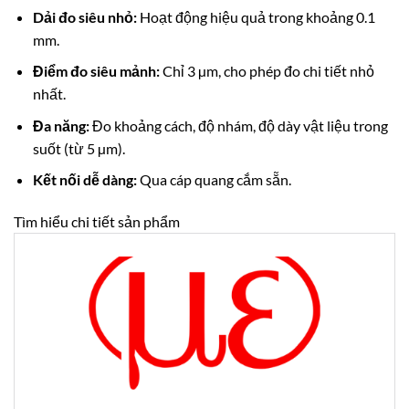
Dải đo siêu nhỏ:
Hoạt động hiệu quả trong khoảng 0.1
mm.
Điểm đo siêu mảnh:
Chỉ 3 µm, cho phép đo chi tiết nhỏ
nhất.
Đa năng:
Đo khoảng cách, độ nhám, độ dày vật liệu trong
suốt (từ 5 µm).
Kết nối dễ dàng:
Qua cáp quang cắm sẵn.
Tìm hiểu chi tiết sản phẩm