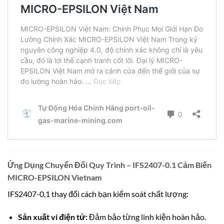
Ứng Dụng Chuyển Đổi Quy Trình – IFS2407-0.1 Cảm Biến
MICRO-EPSILON Vietnam
IFS2407-0,1 thay đổi cách bạn kiểm soát chất lượng:
Sản xuất vi điện tử:
Đảm bảo từng linh kiện hoàn hảo.