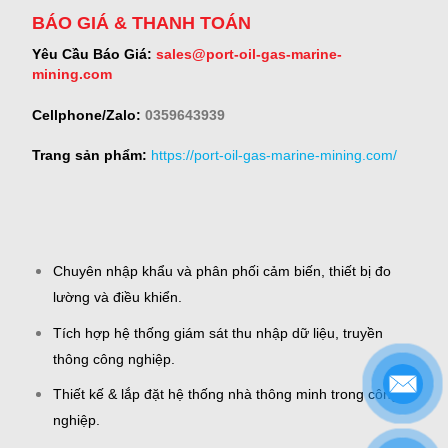
BÁO GIÁ & THANH TOÁN
Yêu Cầu Báo Giá:
sales@port-oil-gas-marine-
mining.com
Cellphone/Zalo:
0359643939
Trang sản phẩm:
https://port-oil-gas-marine-mining.com/
Chuyên nhập khẩu và phân phối cảm biến, thiết bị đo
lường và điều khiển.
Tích hợp hệ thống giám sát thu nhập dữ liệu, truyền
thông công nghiệp.
Thiết kế & lắp đặt hệ thống nhà thông minh trong công
nghiệp.