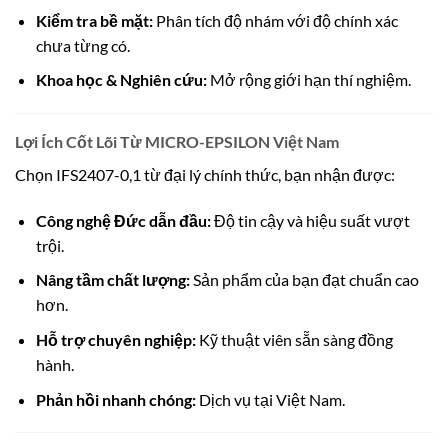
Kiểm tra bề mặt:
Phân tích độ nhám với độ chính xác
chưa từng có.
Khoa học & Nghiên cứu:
Mở rộng giới hạn thí nghiệm.
Lợi Ích Cốt Lõi Từ MICRO-EPSILON Việt Nam
Chọn IFS2407-0,1 từ đại lý chính thức, bạn nhận được:
Công nghệ Đức dẫn đầu:
Độ tin cậy và hiệu suất vượt
trội.
Nâng tầm chất lượng:
Sản phẩm của bạn đạt chuẩn cao
hơn.
Hỗ trợ chuyên nghiệp:
Kỹ thuật viên sẵn sàng đồng
hành.
Phản hồi nhanh chóng:
Dịch vụ tại Việt Nam.