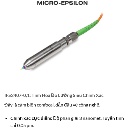
IFS2407-0,1: Tinh Hoa Đo Lường Siêu Chính Xác
Đây là cảm biến confocal, dẫn đầu về công nghệ.
Chính xác cực điểm:
Độ phân giải 3 nanomet. Tuyến tính
chỉ 0.05 µm.