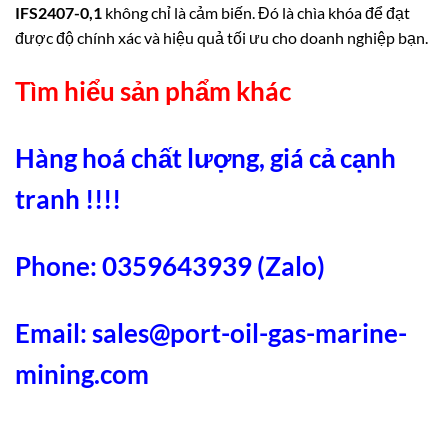
IFS2407-0,1
không chỉ là cảm biến. Đó là chìa khóa để đạt
được độ chính xác và hiệu quả tối ưu cho doanh nghiệp bạn.
Tìm hiểu sản phẩm khác
Hàng hoá chất lượng, giá cả cạnh
tranh !!!!
Phone: 0359643939 (Zalo)
Email:
sales@port-oil-gas-marine-
mining.com