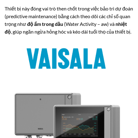
Thiết bị này đóng vai trò then chốt trong việc bảo trì dự đoán
(predictive maintenance) bằng cách theo dõi các chỉ số quan
trọng như
độ ẩm trong dầu
(Water Activity –
a
w
) và
nhiệt
độ
, giúp ngăn ngừa hỏng hóc và kéo dài tuổi thọ của thiết bị.