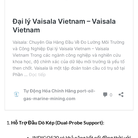
Hỗ Trợ Đầu Dò Kép (Dual-Probe Support):
INDIGO520 có khả năng kết nối đồng thời với