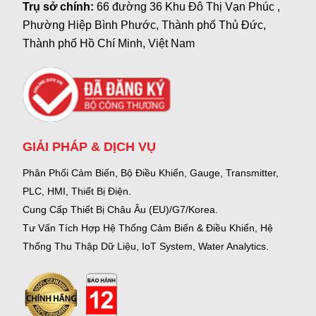
Trụ sở chính:
66 đường 36 Khu Đô Thị Vạn Phúc ,
Phường Hiệp Bình Phước, Thành phố Thủ Đức,
Thành phố Hồ Chí Minh, Việt Nam
GIẢI PHÁP & DỊCH VỤ
Phân Phối Cảm Biến, Bộ Điều Khiển, Gauge,
Transmitter,
PLC, HMI, Thiết Bị Điện.
Cung Cấp Thiết Bị Châu Âu (EU)/G7/Korea.
Tư Vấn Tích Hợp Hệ Thống Cảm Biến & Điều Khiển, Hệ
Thống Thu Thập Dữ Liệu, IoT System, Water Analytics.