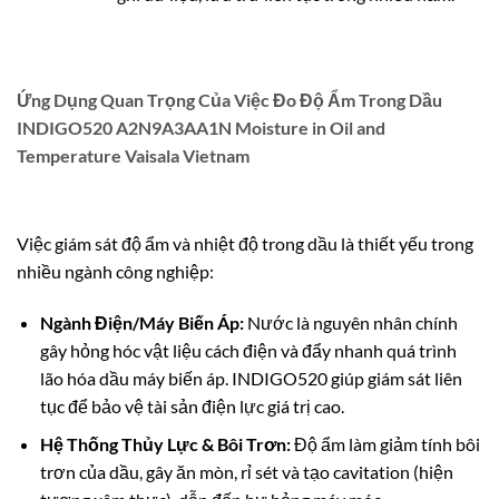
Ứng Dụng Quan Trọng Của Việc Đo Độ Ẩm Trong Dầu
INDIGO520 A2N9A3AA1N Moisture in Oil and
Temperature Vaisala Vietnam
Việc giám sát độ ẩm và nhiệt độ trong dầu là thiết yếu trong
nhiều ngành công nghiệp:
Ngành Điện/Máy Biến Áp:
Nước là nguyên nhân chính
gây hỏng hóc vật liệu cách điện và đẩy nhanh quá trình
lão hóa dầu máy biến áp. INDIGO520 giúp giám sát liên
tục để bảo vệ tài sản điện lực giá trị cao.
Hệ Thống Thủy Lực & Bôi Trơn:
Độ ẩm làm giảm tính bôi
trơn của dầu, gây ăn mòn, rỉ sét và tạo cavitation (hiện