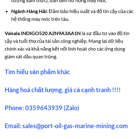
tượng xâm thực), dẫn đến hư hỏng máy móc.
Ngành Hàng Hải:
Đảm bảo hiệu suất và độ tin cậy của các
hệ thống máy móc trên tàu.
Vaisala INDIGO520 A2N9A3AA1N
là sự đầu tư vào độ tin
cậy và tuổi thọ của tài sản công nghiệp. Mang lại dữ liệu
chính xác và khả năng kết nối linh hoạt cho các ứng dụng
giám sát dầu quan trọng.
Tìm hiểu sản phẩm khác
Hàng hoá chất lượng, giá cả cạnh tranh !!!!
Phone: 0359643939 (Zalo)
Email:
sales@port-oil-gas-marine-mining.com