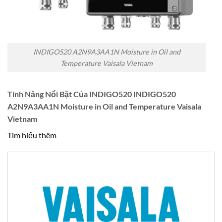
INDIGO520 A2N9A3AA1N Moisture in Oil and
Temperature Vaisala Vietnam
Tính Năng Nổi Bật Của INDIGO520 INDIGO520
A2N9A3AA1N Moisture in Oil and Temperature Vaisala
Vietnam
Tim hiểu thêm