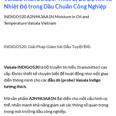
Nhiệt Độ trong Dầu Chuẩn Công Nghiệp
INDIGO520 A2N9A3AA1N Moisture in Oil and
Temperature Vaisala Vietnam
INDIGO520: Giải Pháp Giám Sát Dầu Tuyệt Đối
Vaisala INDIGO520
là bộ truyền tín hiệu (transmitter) cao
cấp. Được thiết kế chuyên biệt để hoạt động như một giao
diện thông minh cho các
đầu dò (probe) Vaisala Indigo
tương thích
.
Mã sản phẩm
A2N9A3AA1N
đại diện cho một cấu hình cụ
thể, nhấn mạnh khả năng giám sát các thông số quan trọng
trong môi trường dầu công nghiệp.