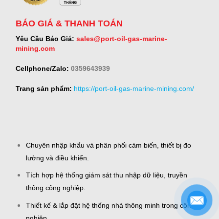
BÁO GIÁ & THANH TOÁN
Yêu Cầu Báo Giá:
sales@port-oil-gas-marine-
mining.com
Cellphone/Zalo:
0359643939
Trang sản phẩm:
https://port-oil-gas-marine-mining.com/
Chuyên nhập khẩu và phân phối cảm biến, thiết bị đo
lường và điều khiển.
Tích hợp hệ thống giám sát thu nhập dữ liệu, truyền
thông công nghiệp.
Thiết kế & lắp đặt hệ thống nhà thông minh trong công
nghiệp.