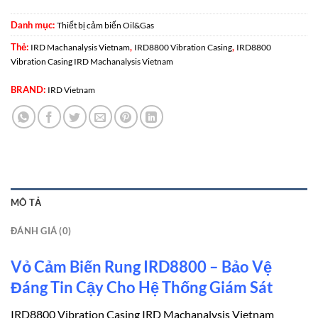
Danh mục:
Thiết bị cảm biến Oil&Gas
Thẻ:
,
,
IRD Machanalysis Vietnam
IRD8800 Vibration Casing
IRD8800
Vibration Casing IRD Machanalysis Vietnam
BRAND:
IRD Vietnam
MÔ TẢ
ĐÁNH GIÁ (0)
Vỏ Cảm Biến Rung IRD8800 – Bảo Vệ
Đáng Tin Cậy Cho Hệ Thống Giám Sát
IRD8800 Vibration Casing IRD Machanalysis Vietnam