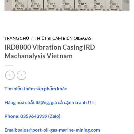
TRANG CHỦ
/
THIẾT BỊ CẢM BIẾN OIL&GAS
IRD8800 Vibration Casing IRD
Machanalysis Vietnam
Tìm hiểu thêm sản phẩm khác
Hàng hoá chất lượng, giá cả cạnh tranh !!!!
Phone: 0359643939 (Zalo)
Email:
sales@port-oil-gas-marine-mining.co
m