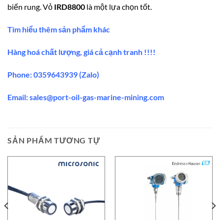
biến rung. Vỏ
IRD8800
là một lựa chọn tốt.
Tìm hiểu thêm sản phẩm khác
Hàng hoá chất lượng, giá cả cạnh tranh !!!!
Phone: 0359643939 (Zalo)
Email:
sales@port-oil-gas-marine-mining.co
m
SẢN PHẨM TƯƠNG TỰ