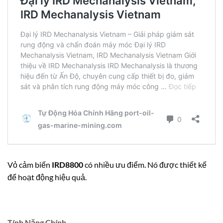
Vỏ cảm biến
IRD8800
có nhiều ưu điểm. Nó được thiết kế
để hoạt động hiệu quả.
Tính Năng Chính