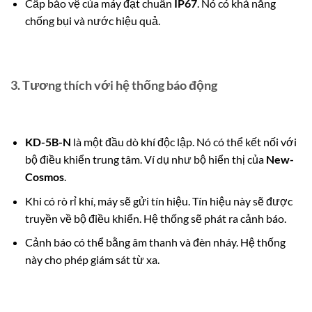
Cấp bảo vệ của máy đạt chuẩn
IP67
. Nó có khả năng
chống bụi và nước hiệu quả.
3.
Tương thích với hệ thống báo động
KD-5B-N
là một đầu dò khí độc lập. Nó có thể kết nối với
bộ điều khiển trung tâm. Ví dụ như bộ hiển thị của
New-
Cosmos
.
Khi có rò rỉ khí, máy sẽ gửi tín hiệu.
Tín hiệu này sẽ được
truyền về bộ điều khiển. Hệ thống sẽ phát ra cảnh báo.
Cảnh báo có thể bằng âm thanh và đèn nháy. Hệ thống
này cho phép giám sát từ xa.