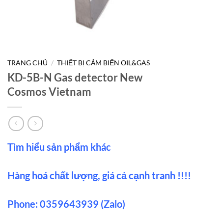
TRANG CHỦ
/
THIẾT BỊ CẢM BIẾN OIL&GAS
KD-5B-N Gas detector New
Cosmos Vietnam
Tìm hiểu sản phẩm khác
Hàng hoá chất lượng, giá cả cạnh tranh !!!!
Phone: 0359643939 (Zalo)