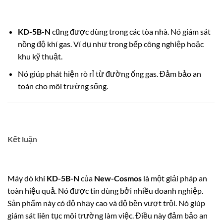
KD-5B-N
cũng được dùng trong các tòa nhà.
Nó giám sát
nồng độ khí gas.
Ví dụ như trong bếp công nghiệp hoặc
khu kỹ thuật.
Nó giúp phát hiện rò rỉ từ đường ống gas. Đảm bảo an
toàn cho môi trường sống.
Kết luận
Máy dò khí
KD-5B-N
của
New-Cosmos
là một giải pháp an
toàn hiệu quả. Nó được tin dùng bởi nhiều doanh nghiệp.
Sản phẩm này có độ nhạy cao và độ bền vượt trội. Nó giúp
giám sát liên tục môi trường làm việc. Điều này đảm bảo an