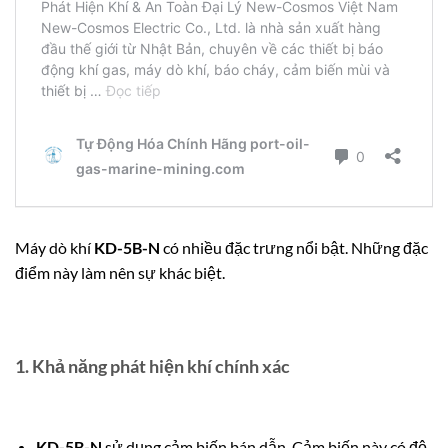
Máy dò khí
KD-5B-N
có nhiều đặc trưng nổi bật. Những đặc
điểm này làm nên sự khác biệt.
1.
Khả năng phát hiện khí chính xác
KD-5B-N
sử dụng cảm biến bán dẫn. Cảm biến này có độ