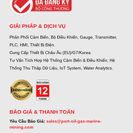
GIẢI PHÁP & DỊCH VỤ
Phân Phối Cảm Biến, Bộ Điều Khiển, Gauge,
Transmitter,
PLC, HMI, Thiết Bị Điện.
Cung Cấp Thiết Bị Châu Âu (EU)/G7/Korea.
Tư Vấn Tích Hợp Hệ Thống Cảm Biến & Điều Khiển, Hệ
Thống Thu Thập Dữ Liệu, IoT System, Water Analytics.
BÁO GIÁ & THANH TOÁN
Yêu Cầu Báo Giá:
sales@port-oil-gas-marine-
mining.com