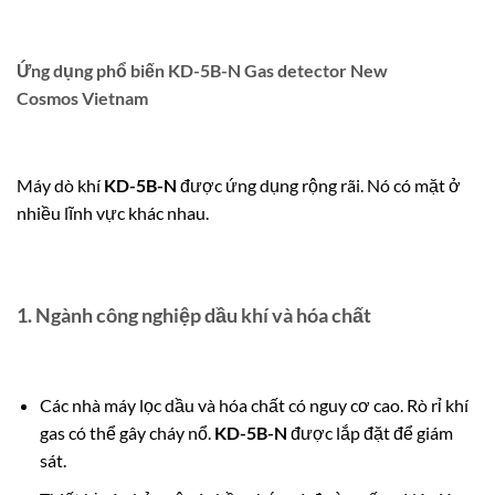
Ứng dụng phổ biến KD-5B-N Gas detector New
Cosmos Vietnam
Máy dò khí
KD-5B-N
được ứng dụng rộng rãi.
Nó có mặt ở
nhiều lĩnh vực khác nhau.
1.
Ngành công nghiệp dầu khí và hóa chất
Các nhà máy lọc dầu và hóa chất có nguy cơ cao. Rò rỉ khí
gas có thể gây cháy nổ.
KD-5B-N
được lắp đặt để giám
sát.