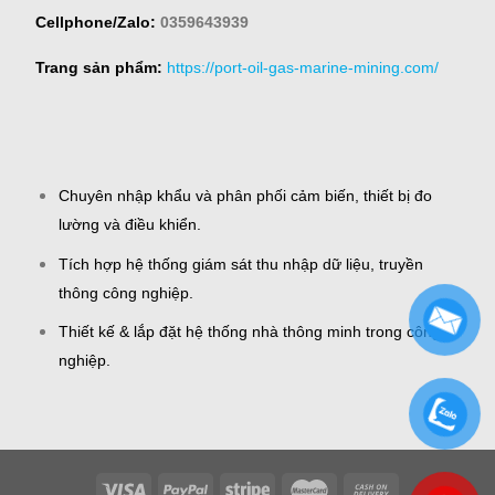
Cellphone/Zalo:
0359643939
Trang sản phẩm:
https://port-oil-gas-marine-mining.com/
Chuyên nhập khẩu và phân phối cảm biến, thiết bị đo
lường và điều khiển.
Tích hợp hệ thống giám sát thu nhập dữ liệu, truyền
thông công nghiệp.
Thiết kế & lắp đặt hệ thống nhà thông minh trong công
nghiệp.