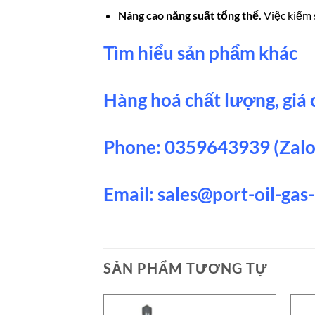
Nâng cao năng suất tổng thể.
Việc kiểm 
Tìm hiểu sản phẩm khác
Hàng hoá chất lượng, giá c
Phone: 0359643939 (Zalo
Email:
sales@port-oil-ga
SẢN PHẨM TƯƠNG TỰ