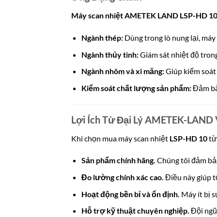
Máy scan nhiệt AMETEK LAND LSP-HD 1
Ngành thép:
Dùng trong lò nung lại, máy 
Ngành thủy tinh:
Giám sát nhiệt độ trong 
Ngành nhôm và xi măng:
Giúp kiểm soát 
Kiểm soát chất lượng sản phẩm:
Đảm bảo
Lợi Ích Từ Đại Lý AMETEK-LAND 
Khi chọn mua máy scan nhiệt
LSP-HD 10
t
Sản phẩm chính hãng.
Chúng tôi đảm bảo
Đo lường chính xác cao.
Điều này giúp t
Hoạt động bền bỉ và ổn định.
Máy ít bị s
Hỗ trợ kỹ thuật chuyên nghiệp.
Đội ngũ 