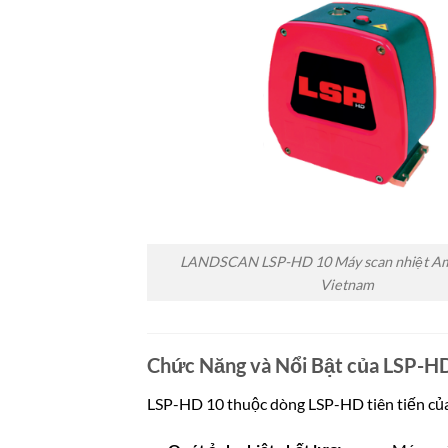
LANDSCAN LSP-HD 10 Máy scan nhiệt Am
Vietnam
Chức Năng và Nổi Bật của LSP-H
LSP-HD 10 thuộc dòng LSP-HD tiên tiến của