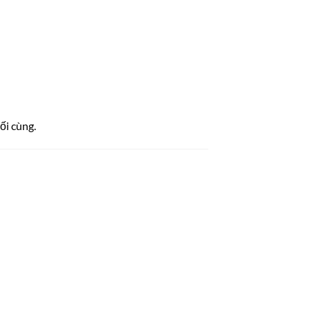
ối cùng.