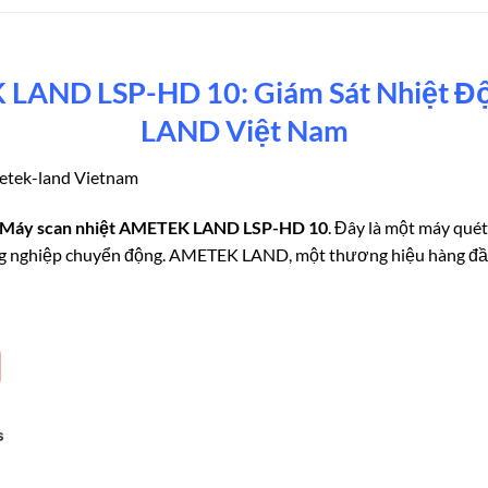
 LAND LSP-HD 10: Giám Sát Nhiệt Đ
LAND Việt Nam
tek-land Vietnam
Máy scan nhiệt AMETEK LAND LSP-HD 10
. Đây là một máy quét
 công nghiệp chuyển động. AMETEK LAND, một thương hiệu hàng đầu