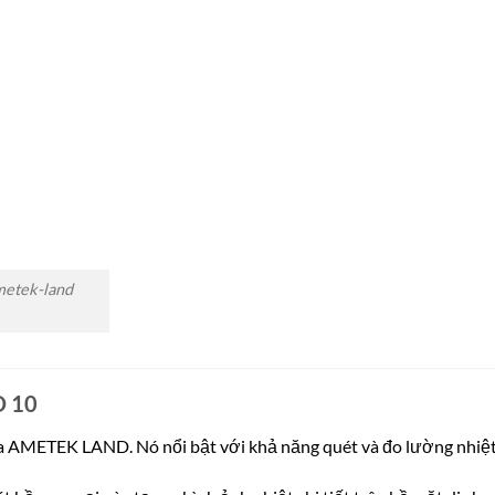
etek-land
D 10
 AMETEK LAND. Nó nổi bật với khả năng quét và đo lường nhiệt 