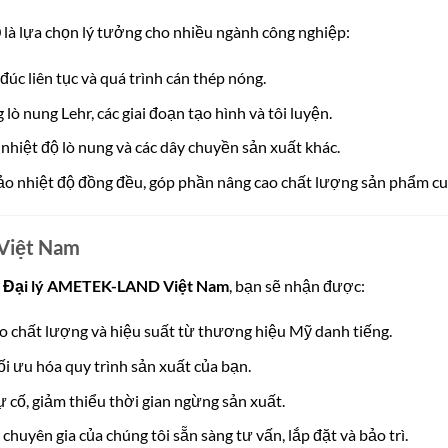
0
là lựa chọn lý tưởng cho nhiều ngành công nghiệp:
đúc liên tục và quá trình cán thép nóng.
lò nung Lehr, các giai đoạn tạo hình và tôi luyện.
nhiệt độ lò nung và các dây chuyền sản xuất khác.
 nhiệt độ đồng đều, góp phần nâng cao chất lượng sản phẩm cu
Việt Nam
ừ
Đại lý AMETEK-LAND Việt Nam
, bạn sẽ nhận được:
 chất lượng và hiệu suất từ thương hiệu Mỹ danh tiếng.
ối ưu hóa quy trình sản xuất của bạn.
ự cố, giảm thiểu thời gian ngừng sản xuất.
chuyên gia của chúng tôi sẵn sàng tư vấn, lắp đặt và bảo trì.