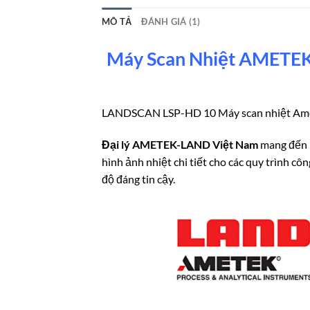
MÔ TẢ
ĐÁNH GIÁ (1)
Máy Scan Nhiệt AMETEK
LANDSCAN LSP-HD 10 Máy scan nhiệt Ame
Đại lý AMETEK-LAND Việt Nam
mang đến
hình ảnh nhiệt chi tiết cho các quy trình
độ đáng tin cậy.