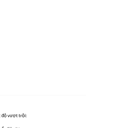
độ vượt trội: