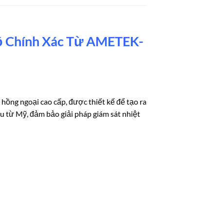
ộ Chính Xác Từ AMETEK-
 hồng ngoại cao cấp, được thiết kế để tạo ra
 từ Mỹ, đảm bảo giải pháp giám sát nhiệt