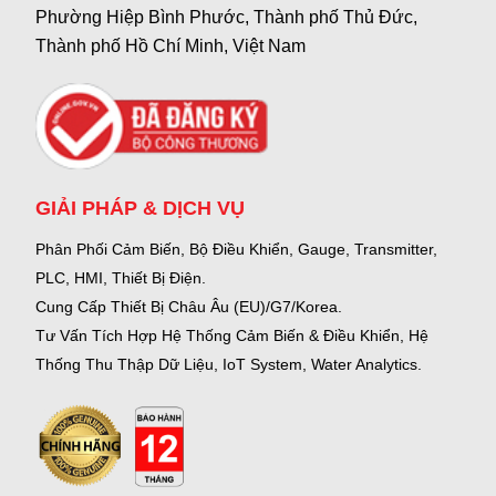
Phường Hiệp Bình Phước, Thành phố Thủ Đức,
Thành phố Hồ Chí Minh, Việt Nam
GIẢI PHÁP & DỊCH VỤ
Phân Phối Cảm Biến, Bộ Điều Khiển, Gauge,
Transmitter,
PLC, HMI, Thiết Bị Điện.
Cung Cấp Thiết Bị Châu Âu (EU)/G7/Korea.
Tư Vấn Tích Hợp Hệ Thống Cảm Biến & Điều Khiển, Hệ
Thống Thu Thập Dữ Liệu, IoT System, Water Analytics.