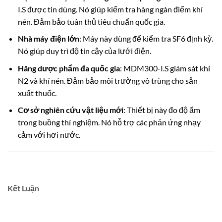
I.S được tin dùng. Nó giúp kiểm tra hàng ngàn điểm khí
nén. Đảm bảo tuân thủ tiêu chuẩn quốc gia.
Nhà máy điện lớn
: Máy này dùng để kiểm tra SF6 định kỳ.
Nó giúp duy trì độ tin cậy của lưới điện.
Hãng dược phẩm đa quốc gia
: MDM300-I.S giám sát khí
N2 và khí nén. Đảm bảo môi trường vô trùng cho sản
xuất thuốc.
Cơ sở nghiên cứu vật liệu mới
: Thiết bị này đo độ ẩm
trong buồng thí nghiệm. Nó hỗ trợ các phản ứng nhạy
cảm với hơi nước.
Kết Luận