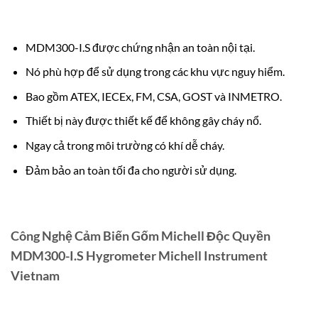
MDM300-I.S được chứng nhận an toàn nội tại.
Nó phù hợp để sử dụng trong các khu vực nguy hiểm.
Bao gồm ATEX, IECEx, FM, CSA, GOST và INMETRO.
Thiết bị này được thiết kế để không gây cháy nổ.
Ngay cả trong môi trường có khí dễ cháy.
Đảm bảo an toàn tối đa cho người sử dụng.
Công Nghệ Cảm Biến Gốm Michell Độc Quyền
MDM300-I.S Hygrometer Michell Instrument
Vietnam