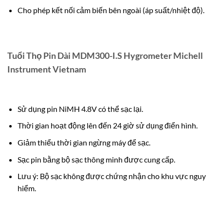
Cho phép kết nối cảm biến bên ngoài (áp suất/nhiệt độ).
Tuổi Thọ Pin Dài MDM300-I.S Hygrometer Michell
Instrument Vietnam
Sử dụng pin NiMH 4.8V có thể sạc lại.
Thời gian hoạt động lên đến 24 giờ sử dụng điển hình.
Giảm thiểu thời gian ngừng máy để sạc.
Sạc pin bằng bộ sạc thông minh được cung cấp.
Lưu ý: Bộ sạc không được chứng nhận cho khu vực nguy
hiểm.