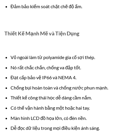
Đảm bảo kiểm soát chặt chẽ độ ẩm.
Thiết Kế Mạnh Mẽ và Tiện Dụng
Vỏ ngoài làm từ polyamide gia cố sợi thép.
Nó rất chắc chắn, chống va đập tốt.
Đạt cấp bảo vệ IP66 và NEMA 4.
Chống bụi hoàn toàn và chống nước phun mạnh.
Thiết kế công thái học dễ dàng cầm nắm.
Có thể vận hành bằng một hoặc hai tay.
Màn hình LCD đồ họa lớn, có đèn nền.
Dễ đọc dữ liệu trong mọi điều kiện ánh sáng.