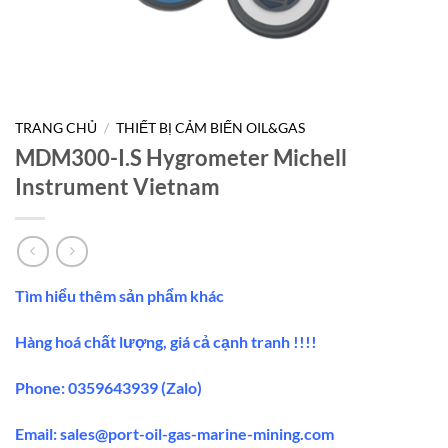
TRANG CHỦ
/
THIẾT BỊ CẢM BIẾN OIL&GAS
MDM300-I.S Hygrometer Michell
Instrument Vietnam
Tìm hiểu thêm sản phẩm khác
Hàng hoá chất lượng, giá cả cạnh tranh !!!!
Phone: 0359643939 (Zalo)
Email:
sales@port-oil-gas-marine-mining.co
m