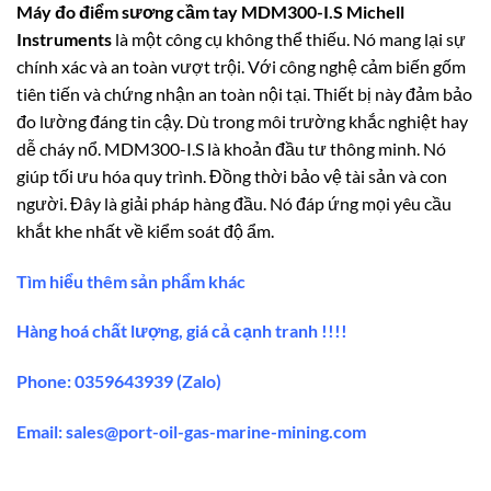
Máy đo điểm sương cầm tay MDM300-I.S Michell
Instruments
là một công cụ không thể thiếu. Nó mang lại sự
chính xác và an toàn vượt trội. Với công nghệ cảm biến gốm
tiên tiến và chứng nhận an toàn nội tại. Thiết bị này đảm bảo
đo lường đáng tin cậy. Dù trong môi trường khắc nghiệt hay
dễ cháy nổ. MDM300-I.S là khoản đầu tư thông minh. Nó
giúp tối ưu hóa quy trình. Đồng thời bảo vệ tài sản và con
người. Đây là giải pháp hàng đầu. Nó đáp ứng mọi yêu cầu
khắt khe nhất về kiểm soát độ ẩm.
Tìm hiểu thêm sản phẩm khác
Hàng hoá chất lượng, giá cả cạnh tranh !!!!
Phone: 0359643939 (Zalo)
Email:
sales@port-oil-gas-marine-mining.co
m