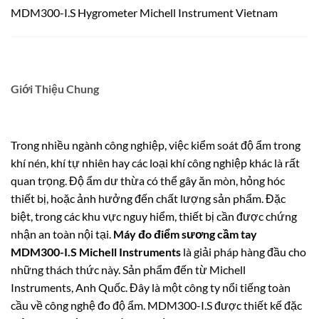
MDM300-I.S Hygrometer Michell Instrument Vietnam
Giới Thiệu Chung
Trong nhiều ngành công nghiệp, việc kiểm soát độ ẩm trong
khí nén, khí tự nhiên hay các loại khí công nghiệp khác là rất
quan trọng. Độ ẩm dư thừa có thể gây ăn mòn, hỏng hóc
thiết bị, hoặc ảnh hưởng đến chất lượng sản phẩm. Đặc
biệt, trong các khu vực nguy hiểm, thiết bị cần được chứng
nhận an toàn nội tại.
Máy đo điểm sương cầm tay
MDM300-I.S Michell Instruments
là giải pháp hàng đầu cho
những thách thức này.
Sản phẩm đến từ Michell
Instruments, Anh Quốc.
Đây là một công ty nổi tiếng toàn
cầu về công nghệ đo độ ẩm. MDM300-I.S được thiết kế đặc