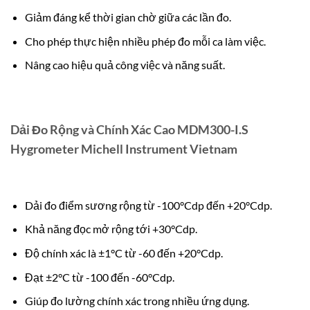
Giảm đáng kể thời gian chờ giữa các lần đo.
Cho phép thực hiện nhiều phép đo mỗi ca làm việc.
Nâng cao hiệu quả công việc và năng suất.
Dải Đo Rộng và Chính Xác Cao MDM300-I.S
Hygrometer Michell Instrument Vietnam
Dải đo điểm sương rộng từ -100°Cdp đến +20°Cdp.
Khả năng đọc mở rộng tới +30°Cdp.
Độ chính xác là ±1°C từ -60 đến +20°Cdp.
Đạt ±2°C từ -100 đến -60°Cdp.
Giúp đo lường chính xác trong nhiều ứng dụng.