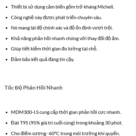
Thiết bị sử dụng cảm biến gốm trở kháng Michell.
Công nghệ này được phát triển chuyên sâu.
Nó mang lại độ chính xác và độ ổn định vượt trội.
Khả năng phản hồi nhanh chóng với thay đổi độ ẩm.
Giúp tiết kiệm thời gian đo lường tại chỗ.
Đảm bảo kết quả đáng tin cậy.
Tốc Độ Phản Hồi Nhanh
MDM300-I.S cung cấp thời gian phản hồi cực nhanh.
Đạt T95 (95% giá trị cuối cùng) trong khoảng 30 phút.
Cho điểm sương -60°C trong môi trường khí quyển.