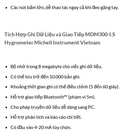
Các nút bấm lớn, dễ thao tác ngay cả khi đeo găng tay.
Tích Hợp Ghi Dữ Liệu và Giao Tiếp MDM300-I.S
Hygrometer Michell Instrument Vietnam
Bộ nhớ trong 8 megabyte cho việc ghi dữ liệu.
Có thể lưu trữ đến 10.000 bản ghi.
Khoảng thời gian ghi có thể điều chỉnh (5 đến 60 giây).
Hỗ trợ giao tiếp Bluetooth™ (phạm vi 5m).
Cho phép truyền dữ liệu dễ dàng sang PC.
Hỗ trợ phân tích và báo cáo chi tiết.
Có đầu vào 4-20 mA tùy chọn.