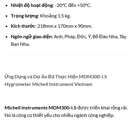
Nhiệt độ hoạt động
: -20°C đến +50°C.
Trọng lượng
: Khoảng 1.5 kg.
Kích thước
: 218mm x 170mm x 90mm.
Ngôn ngữ giao diện
: Anh, Pháp, Đức, Ý, Bồ Đào Nha, Tây
Ban Nha.
Ứng Dụng và Dự Án Đã Thực Hiện MDM300-I.S
Hygrometer Michell Instrument Vietnam
Michell Instruments MDM300-I.S
được triển khai rộng rãi.
Nó là công cụ thiết yếu cho nhiều ngành công nghiệp.