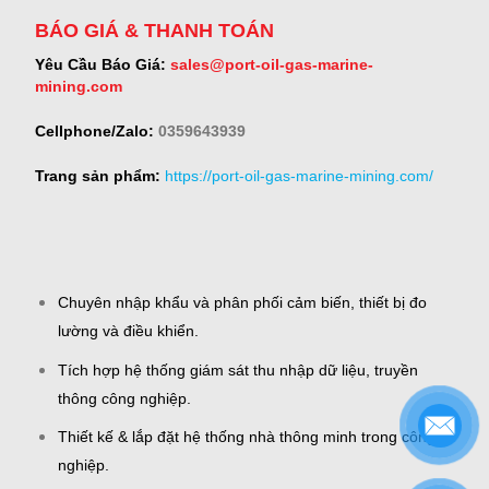
BÁO GIÁ & THANH TOÁN
Yêu Cầu Báo Giá:
sales@port-oil-gas-marine-
mining.com
Cellphone/Zalo:
0359643939
Trang sản phẩm:
https://port-oil-gas-marine-mining.com/
Chuyên nhập khẩu và phân phối cảm biến, thiết bị đo
lường và điều khiển.
Tích hợp hệ thống giám sát thu nhập dữ liệu, truyền
thông công nghiệp.
Thiết kế & lắp đặt hệ thống nhà thông minh trong công
nghiệp.