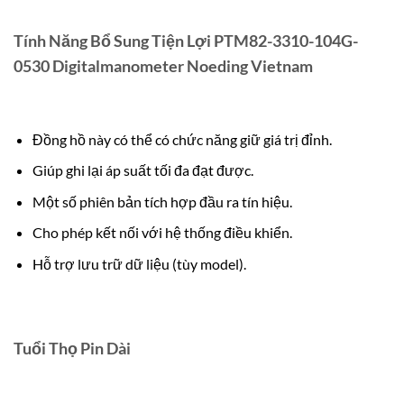
Tính Năng Bổ Sung Tiện Lợi PTM82-3310-104G-
0530 Digitalmanometer Noeding Vietnam
Đồng hồ này có thể có chức năng giữ giá trị đỉnh.
Giúp ghi lại áp suất tối đa đạt được.
Một số phiên bản tích hợp đầu ra tín hiệu.
Cho phép kết nối với hệ thống điều khiển.
Hỗ trợ lưu trữ dữ liệu (tùy model).
Tuổi Thọ Pin Dài