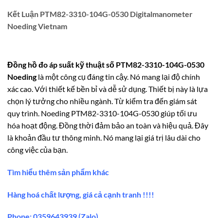
Kết Luận PTM82-3310-104G-0530 Digitalmanometer
Noeding Vietnam
Đồng hồ đo áp suất kỹ thuật số PTM82-3310-104G-0530
Noeding
là một công cụ đáng tin cậy. Nó mang lại độ chính
xác cao. Với thiết kế bền bỉ và dễ sử dụng. Thiết bị này là lựa
chọn lý tưởng cho nhiều ngành. Từ kiểm tra đến giám sát
quy trình. Noeding PTM82-3310-104G-0530 giúp tối ưu
hóa hoạt động. Đồng thời đảm bảo an toàn và hiệu quả. Đây
là khoản đầu tư thông minh. Nó mang lại giá trị lâu dài cho
công việc của bạn.
Tìm hiểu thêm sản phẩm khác
Hàng hoá chất lượng, giá cả cạnh tranh !!!!
Phone: 0359643939 (Zalo)