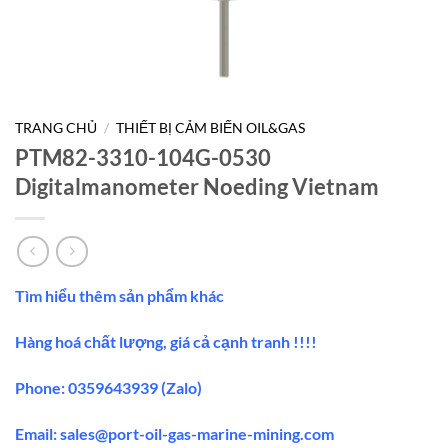
TRANG CHỦ
/
THIẾT BỊ CẢM BIẾN OIL&GAS
PTM82-3310-104G-0530
Digitalmanometer Noeding Vietnam
Tìm hiểu thêm sản phẩm khác
Hàng hoá chất lượng, giá cả cạnh tranh !!!!
Phone: 0359643939 (Zalo)
Email:
sales@port-oil-gas-marine-mining.co
m