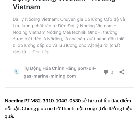
Noeding PTM82-3310-104G-0530
sở hữu nhiều đặc điểm
nổi bật. Chúng giúp nó trở thành một công cụ đo lường hiệu
quả.