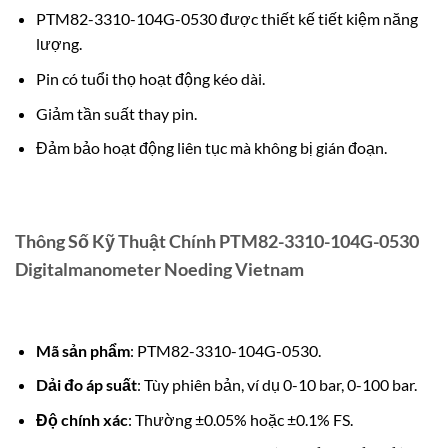
PTM82-3310-104G-0530 được thiết kế tiết kiệm năng
lượng.
Pin có tuổi thọ hoạt động kéo dài.
Giảm tần suất thay pin.
Đảm bảo hoạt động liên tục mà không bị gián đoạn.
Thông Số Kỹ Thuật Chính PTM82-3310-104G-0530
Digitalmanometer Noeding Vietnam
Mã sản phẩm
: PTM82-3310-104G-0530.
Dải đo áp suất
: Tùy phiên bản, ví dụ 0-10 bar, 0-100 bar.
Độ chính xác
: Thường ±0.05% hoặc ±0.1% FS.