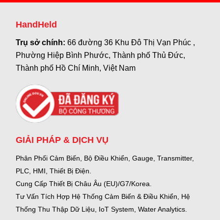
HandHeld
Trụ sở chính:
66 đường 36 Khu Đô Thị Vạn Phúc ,
Phường Hiệp Bình Phước, Thành phố Thủ Đức,
Thành phố Hồ Chí Minh, Việt Nam
GIẢI PHÁP & DỊCH VỤ
Phân Phối Cảm Biến, Bộ Điều Khiển, Gauge,
Transmitter,
PLC, HMI, Thiết Bị Điện.
Cung Cấp Thiết Bị Châu Âu (EU)/G7/Korea.
Tư Vấn Tích Hợp Hệ Thống Cảm Biến & Điều Khiển, Hệ
Thống Thu Thập Dữ Liệu, IoT System, Water Analytics.