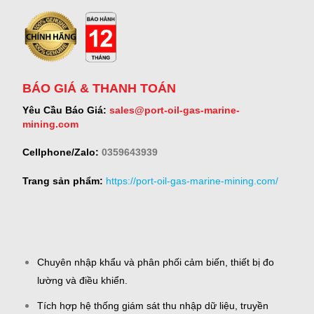
BÁO GIÁ & THANH TOÁN
Yêu Cầu Báo Giá:
sales@port-oil-gas-marine-
mining.com
Cellphone/Zalo:
0359643939
Trang sản phẩm:
https://port-oil-gas-marine-mining.com/
Chuyên nhập khẩu và phân phối cảm biến, thiết bị đo
lường và điều khiển.
Tích hợp hệ thống giám sát thu nhập dữ liệu, truyền