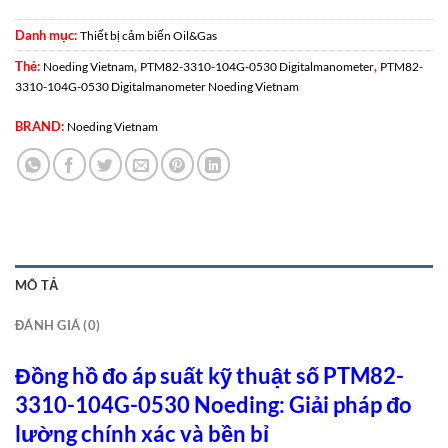
Danh mục:
Thiết bị cảm biến Oil&Gas
Thẻ:
,
,
Noeding Vietnam
PTM82-3310-104G-0530 Digitalmanometer
PTM82-
3310-104G-0530 Digitalmanometer Noeding Vietnam
BRAND:
Noeding Vietnam
MÔ TẢ
ĐÁNH GIÁ (0)
Đồng hồ đo áp suất kỹ thuật số PTM82-
3310-104G-0530 Noeding: Giải pháp đo
lường chính xác và bền bỉ