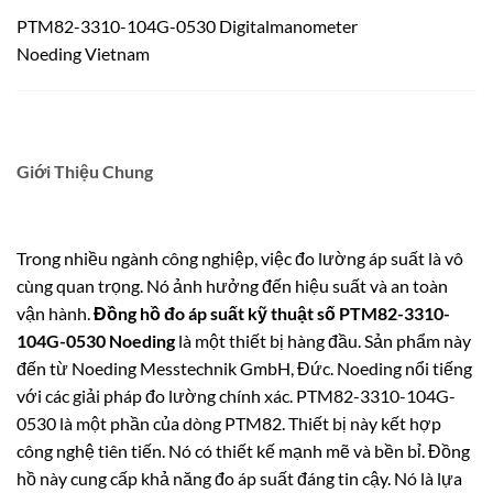
PTM82-3310-104G-0530 Digitalmanometer
Noeding Vietnam
Giới Thiệu Chung
Trong nhiều ngành công nghiệp, việc đo lường áp suất là vô
cùng quan trọng. Nó ảnh hưởng đến hiệu suất và an toàn
vận hành.
Đồng hồ đo áp suất kỹ thuật số PTM82-3310-
104G-0530 Noeding
là một thiết bị hàng đầu.
Sản phẩm này
đến từ Noeding Messtechnik GmbH, Đức.
Noeding nổi tiếng
với các giải pháp đo lường chính xác. PTM82-3310-104G-
0530 là một phần của dòng PTM82. Thiết bị này kết hợp
công nghệ tiên tiến. Nó có thiết kế mạnh mẽ và bền bỉ. Đồng
hồ này cung cấp khả năng đo áp suất đáng tin cậy. Nó là lựa