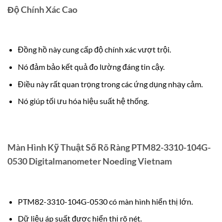
Độ Chính Xác Cao
Đồng hồ này cung cấp độ chính xác vượt trội.
Nó đảm bảo kết quả đo lường đáng tin cậy.
Điều này rất quan trọng trong các ứng dụng nhạy cảm.
Nó giúp tối ưu hóa hiệu suất hệ thống.
Màn Hình Kỹ Thuật Số Rõ Ràng PTM82-3310-104G-
0530 Digitalmanometer Noeding Vietnam
PTM82-3310-104G-0530 có màn hình hiển thị lớn.
Dữ liệu áp suất được hiển thị rõ nét.