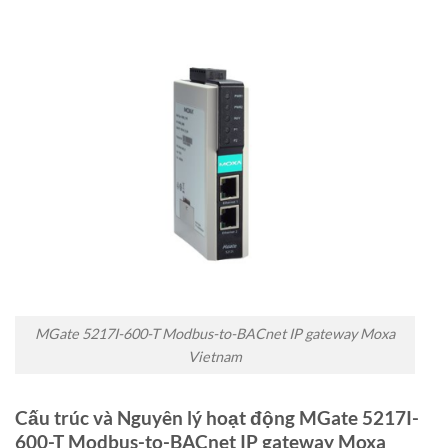
MGate 5217I-600-T Modbus-to-BACnet IP gateway Moxa
Vietnam
Cấu trúc và Nguyên lý hoạt động MGate 5217I-
600-T Modbus-to-BACnet IP gateway Moxa