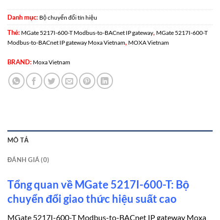
Danh mục:
Bộ chuyển đổi tín hiệu
Thẻ:
,
MGate 5217I-600-T Modbus-to-BACnet IP gateway
MGate 5217I-600-T
,
Modbus-to-BACnet IP gateway Moxa Vietnam
MOXA Vietnam
BRAND:
Moxa Vietnam
MÔ TẢ
ĐÁNH GIÁ (0)
Tổng quan về MGate 5217I-600-T: Bộ
chuyển đổi giao thức hiệu suất cao
MGate 5217I-600-T Modbus-to-BACnet IP gateway Moxa