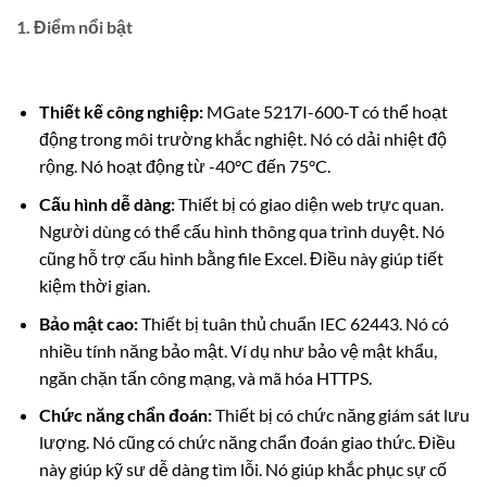
1. Điểm nổi bật
Thiết kế công nghiệp:
MGate 5217I-600-T có thể hoạt
động trong môi trường khắc nghiệt. Nó có dải nhiệt độ
rộng. Nó hoạt động từ -40°C đến 75°C.
Cấu hình dễ dàng:
Thiết bị có giao diện web trực quan.
Người dùng có thể cấu hình thông qua trình duyệt. Nó
cũng hỗ trợ cấu hình bằng file Excel. Điều này giúp tiết
kiệm thời gian.
Bảo mật cao:
Thiết bị tuân thủ chuẩn IEC 62443. Nó có
nhiều tính năng bảo mật. Ví dụ như bảo vệ mật khẩu,
ngăn chặn tấn công mạng, và mã hóa HTTPS.
Chức năng chẩn đoán:
Thiết bị có chức năng giám sát lưu
lượng. Nó cũng có chức năng chẩn đoán giao thức. Điều
này giúp kỹ sư dễ dàng tìm lỗi. Nó giúp khắc phục sự cố