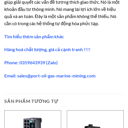
giúp giải quyết các vấn đề tương thích giao thức. Nó là một
khoản đầu tư thông minh. Nó mang lại lợi ích lớn về hiệu
quả và an toàn. Đây là một sản phẩm không thể thiếu. Nó
cần có trong các hệ thống tự động hóa phức tạp.
Tìm hiểu thêm sản phẩm khác
Hàng hoá chất lượng, giá cả cạnh tranh !!!!
Phone: 0359643939 (Zalo)
Email:
sales@port-oil-gas-marine-mining.co
m
SẢN PHẨM TƯƠNG TỰ