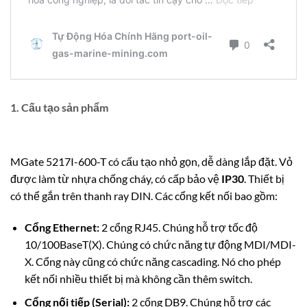
1. Cấu tạo sản phẩm
MGate 5217I-600-T có cấu tạo nhỏ gọn, dễ dàng lắp đặt. Vỏ
được làm từ nhựa chống cháy, có cấp bảo vệ
IP30
. Thiết bị
có thể gắn trên thanh ray DIN. Các cổng kết nối bao gồm:
Cổng Ethernet:
2 cổng RJ45. Chúng hỗ trợ tốc độ
10/100BaseT(X). Chúng có chức năng tự động MDI/MDI-
X. Cổng này cũng có chức năng cascading. Nó cho phép
kết nối nhiều thiết bị mà không cần thêm switch.
Cổng nối tiếp (Serial):
2 cổng DB9. Chúng hỗ trợ các