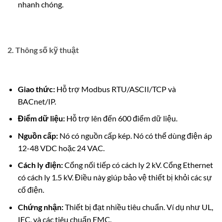
nhanh chóng.
2. Thông số kỹ thuật
Giao thức:
Hỗ trợ Modbus RTU/ASCII/TCP và
BACnet/IP.
Điểm dữ liệu:
Hỗ trợ lên đến 600 điểm dữ liệu.
Nguồn cấp:
Nó có nguồn cấp kép. Nó có thể dùng điện áp
12-48 VDC hoặc 24 VAC.
Cách ly điện:
Cổng nối tiếp có cách ly 2 kV. Cổng Ethernet
có cách ly 1.5 kV. Điều này giúp bảo vệ thiết bị khỏi các sự
cố điện.
Chứng nhận:
Thiết bị đạt nhiều tiêu chuẩn. Ví dụ như UL,
IEC, và các tiêu chuẩn EMC.