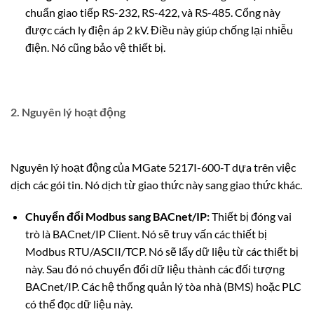
chuẩn giao tiếp RS-232, RS-422, và RS-485. Cổng này
được cách ly điện áp 2 kV. Điều này giúp chống lại nhiễu
điện. Nó cũng bảo vệ thiết bị.
2. Nguyên lý hoạt động
Nguyên lý hoạt động của MGate 5217I-600-T dựa trên việc
dịch các gói tin. Nó dịch từ giao thức này sang giao thức khác.
Chuyển đổi Modbus sang BACnet/IP:
Thiết bị đóng vai
trò là BACnet/IP Client. Nó sẽ truy vấn các thiết bị
Modbus RTU/ASCII/TCP. Nó sẽ lấy dữ liệu từ các thiết bị
này. Sau đó nó chuyển đổi dữ liệu thành các đối tượng
BACnet/IP. Các hệ thống quản lý tòa nhà (BMS) hoặc PLC
có thể đọc dữ liệu này.