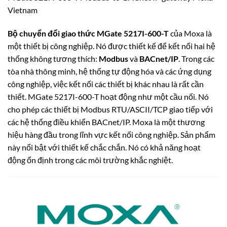
Vietnam
Bộ chuyển đổi giao thức MGate 5217I-600-T
của Moxa là
một thiết bị công nghiệp. Nó được thiết kế để kết nối hai hệ
thống không tương thích:
Modbus
và
BACnet/IP
. Trong các
tòa nhà thông minh, hệ thống tự động hóa và các ứng dụng
công nghiệp, việc kết nối các thiết bị khác nhau là rất cần
thiết. MGate 5217I-600-T hoạt động như một cầu nối. Nó
cho phép các thiết bị Modbus RTU/ASCII/TCP giao tiếp với
các hệ thống điều khiển BACnet/IP. Moxa là một thương
hiệu hàng đầu trong lĩnh vực kết nối công nghiệp. Sản phẩm
này nổi bật với thiết kế chắc chắn. Nó có khả năng hoạt
động ổn định trong các môi trường khắc nghiệt.