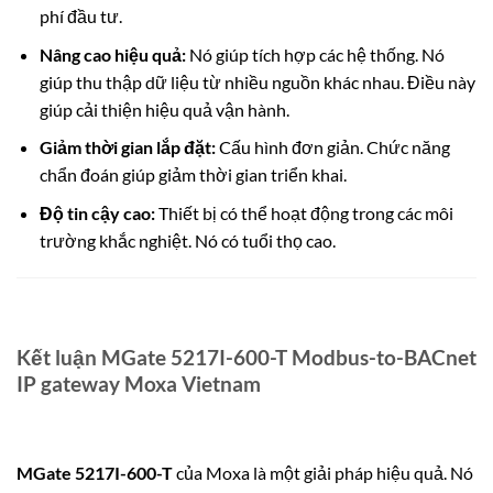
phí đầu tư.
Nâng cao hiệu quả:
Nó giúp tích hợp các hệ thống. Nó
giúp thu thập dữ liệu từ nhiều nguồn khác nhau. Điều này
giúp cải thiện hiệu quả vận hành.
Giảm thời gian lắp đặt:
Cấu hình đơn giản. Chức năng
chẩn đoán giúp giảm thời gian triển khai.
Độ tin cậy cao:
Thiết bị có thể hoạt động trong các môi
trường khắc nghiệt. Nó có tuổi thọ cao.
Kết luận MGate 5217I-600-T Modbus-to-BACnet
IP gateway Moxa Vietnam
MGate 5217I-600-T
của Moxa là một giải pháp hiệu quả. Nó