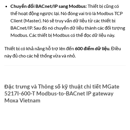
Chuyển đổi BACnet/IP sang Modbus:
Thiết bị cũng có
thể hoạt động ngược lại. Nó đóng vai trò là Modbus TCP
Client (Master). Nó sẽ truy vấn dữ liệu từ các thiết bị
BACnet/IP. Sau đó nó chuyển dữ liệu thành các đối tượng
Modbus. Các thiết bị Modbus có thể đọc dữ liệu này.
Thiết bị có khả năng hỗ trợ lên đến
600 điểm dữ liệu
. Điều
này đủ cho các hệ thống vừa và nhỏ.
Đặc trưng và Thông số kỹ thuật chi tiết MGate
5217I-600-T Modbus-to-BACnet IP gateway
Moxa Vietnam