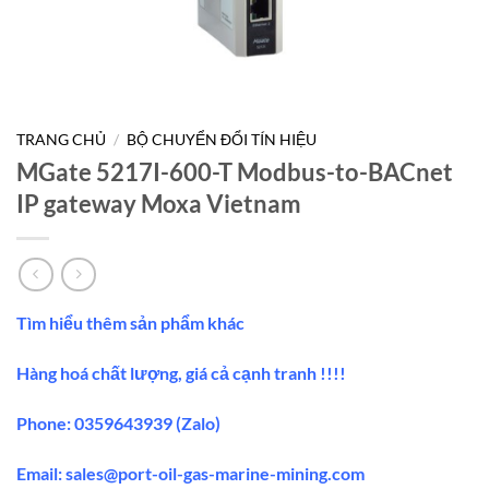
TRANG CHỦ
/
BỘ CHUYỂN ĐỔI TÍN HIỆU
MGate 5217I-600-T Modbus-to-BACnet
IP gateway Moxa Vietnam
Tìm hiểu thêm sản phẩm khác
Hàng hoá chất lượng, giá cả cạnh tranh !!!!
Phone: 0359643939 (Zalo)
Email:
sales@port-oil-gas-marine-mining.co
m