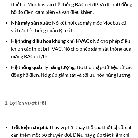
thiết bị Modbus vào hệ thống BACnet/IP. Ví dụ như đồng
hồ đo điện, cảm biến và van điều khiển.
Nhà máy sản xuất:
Nó kết nối các máy móc Modbus cũ
với các hệ thống quản lý mới.
Hệ thống điều hòa không khí (HVAC):
Nó cho phép điều
khiển các thiết bị HVAC. Nó cho phép giám sát thông qua
mạng BACnet/IP.
Hệ thống quản lý năng lượng:
Nó thu thập dữ liệu từ các
đồng hồ điện. Nó giúp giám sát và tối ưu hóa năng lượng.
2. Lợi ích vượt trội
Tiết kiệm chi phí:
Thay vì phải thay thế các thiết bị cũ, chỉ
cần thêm một bộ chuyển đổi. Điều này giúp tiết kiệm chi