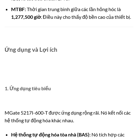
MTBF:
Thời gian trung bình giữa các lần hỏng hóc là
1,277,500 giờ
. Điều này cho thấy độ bền cao của thiết bị.
Ứng dụng và Lợi ích
1. Ứng dụng tiêu biểu
MGate 5217I-600-T được ứng dụng rộng rãi. Nó kết nối các
hệ thống tự động hóa khác nhau.
Hệ thống tự động hóa tòa nhà (BAS):
Nó tích hợp các