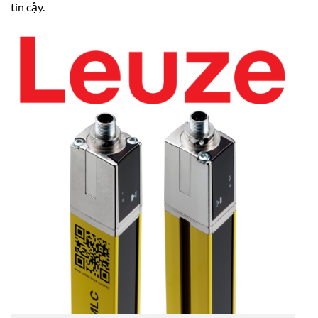
tin cậy.