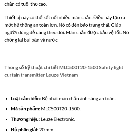
chắn có tuổi thọ cao.
Thiết bị này có thể kết nối nhiều màn chắn. Điều này tạo ra
một hệ thống an toàn lớn. Nó có đèn báo trạng thái. Giúp
người dùng dễ dàng theo dõi.
Màn chắn được bảo vệ tốt.
Nó
chống lại bụi bẩn và nước.
Thông số kỹ thuật chi tiết MLC500T20-1500 Safety light
curtain transmitter Leuze Vietnam
Loại cảm biến:
Bộ phát màn chắn ánh sáng an toàn.
Mã sản phẩm:
MLC500T20-1500.
Thương hiệu:
Leuze Electronic.
Độ phân giải:
20 mm.