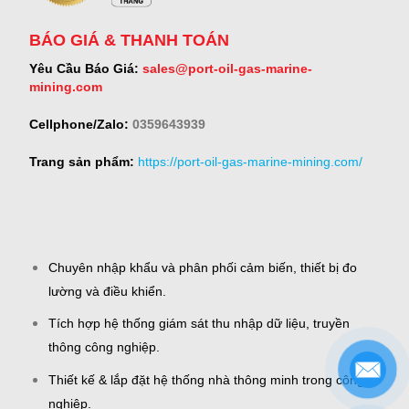
BÁO GIÁ & THANH TOÁN
Yêu Cầu Báo Giá:
sales@port-oil-gas-marine-
mining.com
Cellphone/Zalo:
0359643939
Trang sản phẩm:
https://port-oil-gas-marine-mining.com/
Chuyên nhập khẩu và phân phối cảm biến, thiết bị đo
lường và điều khiển.
Tích hợp hệ thống giám sát thu nhập dữ liệu, truyền
thông công nghiệp.
Thiết kế & lắp đặt hệ thống nhà thông minh trong công
nghiệp.