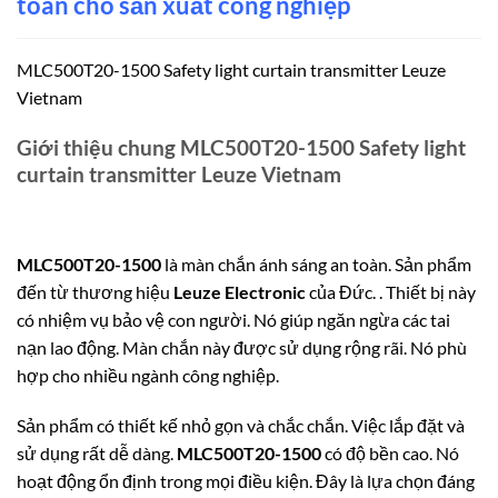
toàn cho sản xuất công nghiệp
MLC500T20-1500 Safety light curtain transmitter Leuze
Vietnam
Giới thiệu chung MLC500T20-1500 Safety light
curtain transmitter Leuze Vietnam
MLC500T20-1500
là màn chắn ánh sáng an toàn.
Sản phẩm
đến từ thương hiệu
Leuze Electronic
của Đức.
. Thiết bị này
có nhiệm vụ bảo vệ con người. Nó giúp ngăn ngừa các tai
nạn lao động. Màn chắn này được sử dụng rộng rãi. Nó phù
hợp cho nhiều ngành công nghiệp.
Sản phẩm có thiết kế nhỏ gọn và chắc chắn. Việc lắp đặt và
sử dụng rất dễ dàng.
MLC500T20-1500
có độ bền cao. Nó
hoạt động ổn định trong mọi điều kiện. Đây là lựa chọn đáng