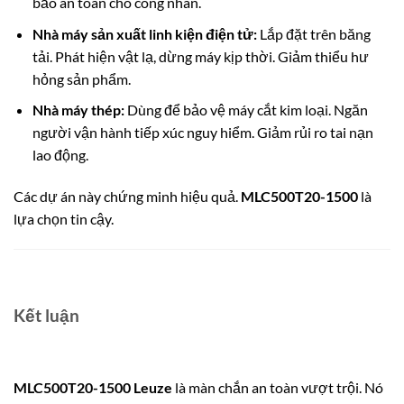
bảo an toàn cho công nhân.
Nhà máy sản xuất linh kiện điện tử:
Lắp đặt trên băng
tải. Phát hiện vật lạ, dừng máy kịp thời. Giảm thiểu hư
hỏng sản phẩm.
Nhà máy thép:
Dùng để bảo vệ máy cắt kim loại. Ngăn
người vận hành tiếp xúc nguy hiểm. Giảm rủi ro tai nạn
lao động.
Các dự án này chứng minh hiệu quả.
MLC500T20-1500
là
lựa chọn tin cậy.
Kết luận
MLC500T20-1500 Leuze
là màn chắn an toàn vượt trội. Nó