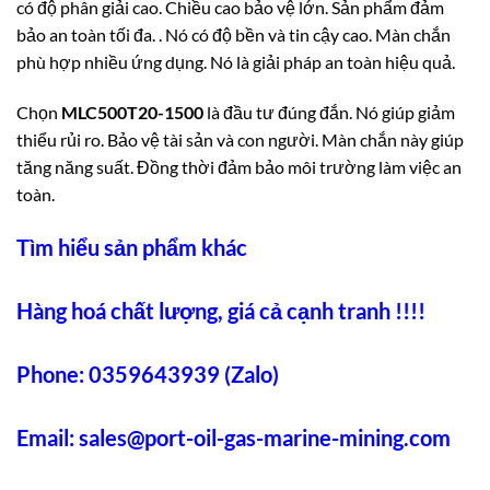
có độ phân giải cao. Chiều cao bảo vệ lớn. Sản phẩm đảm
bảo an toàn tối đa. . Nó có độ bền và tin cậy cao. Màn chắn
phù hợp nhiều ứng dụng. Nó là giải pháp an toàn hiệu quả.
Chọn
MLC500T20-1500
là đầu tư đúng đắn. Nó giúp giảm
thiểu rủi ro. Bảo vệ tài sản và con người. Màn chắn này giúp
tăng năng suất. Đồng thời đảm bảo môi trường làm việc an
toàn.
Tìm hiểu sản phẩm khác
Hàng hoá chất lượng, giá cả cạnh tranh !!!!
Phone: 0359643939 (Zalo)
Email:
sales@port-oil-gas-marine-mining.com