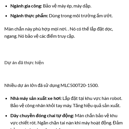
Ngành gia công:
Bảo vệ máy ép, máy dập.
Ngành thực phẩm:
Dùng trong môi trường ẩm ướt.
Màn chắn này phù hợp mọi nơi. . Nó có thể lắp đặt dọc,
ngang. Nó bảo vệ các điểm truy cập.
Dự án đã thực hiện
Nhiều dự án lớn đã sử dụng MLC500T20-1500.
Nhà máy sản xuất xe hơi:
Lắp đặt tại khu vực hàn robot.
Bảo vệ công nhân khỏi tay máy. Tăng hiệu quả sản xuất.
Dây chuyền đóng chai tự động:
Màn chắn bảo vệ khu
vực chiết rót. Ngăn chặn tai nạn khi máy hoạt động. Đảm