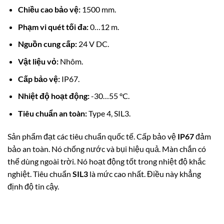
Chiều cao bảo vệ:
1500 mm.
Phạm vi quét tối đa:
0…12 m.
Nguồn cung cấp:
24 V DC.
Vật liệu vỏ:
Nhôm.
Cấp bảo vệ:
IP67.
Nhiệt độ hoạt động:
-30…55 °C.
Tiêu chuẩn an toàn:
Type 4, SIL3.
Sản phẩm đạt các tiêu chuẩn quốc tế.
Cấp bảo vệ
IP67
đảm
bảo an toàn.
Nó chống nước và bụi hiệu quả.
Màn chắn có
thể dùng ngoài trời. Nó hoạt động tốt trong nhiệt độ khắc
nghiệt. Tiêu chuẩn
SIL3
là mức cao nhất. Điều này khẳng
định độ tin cậy.