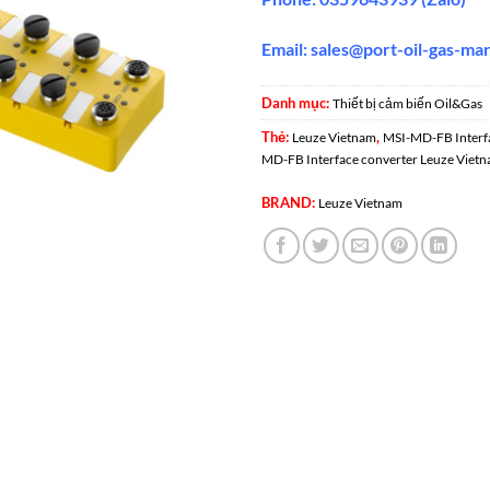
Email:
sales@port-oil-gas-ma
Danh mục:
Thiết bị cảm biến Oil&Gas
Thẻ:
,
Leuze Vietnam
MSI-MD-FB Interf
MD-FB Interface converter Leuze Viet
BRAND:
Leuze Vietnam