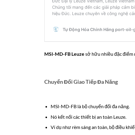
MSI-MD-FB Leuze
sở hữu nhiều đặc điểm 
Chuyển Đổi Giao Tiếp Đa Năng
MSI-MD-FB là bộ chuyển đổi đa năng.
Nó kết nối các thiết bị an toàn Leuze.
Ví dụ như rèm sáng an toàn, bộ điều khiể