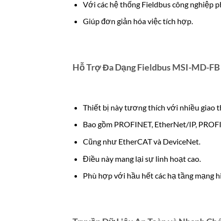
Với các hệ thống Fieldbus công nghiệp p
Giúp đơn giản hóa việc tích hợp.
Hỗ Trợ Đa Dạng Fieldbus MSI-MD-FB 
Thiết bị này tương thích với nhiều giao t
Bao gồm PROFINET, EtherNet/IP, PROF
Cũng như EtherCAT và DeviceNet.
Điều này mang lại sự linh hoạt cao.
Phù hợp với hầu hết các hạ tầng mạng hi