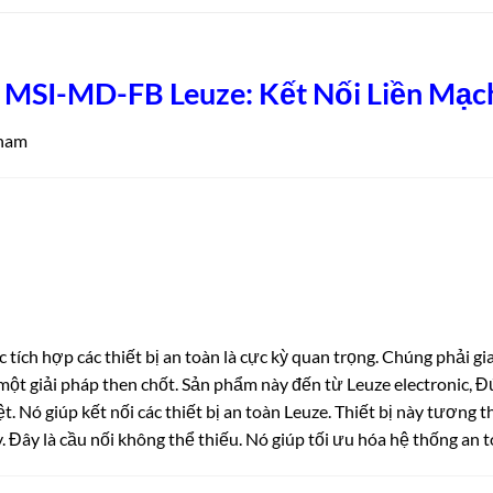
 MSI-MD-FB Leuze: Kết Nối Liền Mạc
tnam
 tích hợp các thiết bị an toàn là cực kỳ quan trọng. Chúng phải gi
một giải pháp then chốt. Sản phẩm này đến từ Leuze electronic, Đứ
 Nó giúp kết nối các thiết bị an toàn Leuze. Thiết bị này tương 
. Đây là cầu nối không thể thiếu. Nó giúp tối ưu hóa hệ thống an t