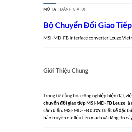
MÔ TẢ
ĐÁNH GIÁ (0)
Bộ Chuyển Đổi Giao Tiếp
MSI-MD-FB Interface converter Leuze Vie
Giới Thiệu Chung
Trong tự động hóa công nghiệp hiện đại, việc
chuyển đổi giao tiếp MSI-MD-FB Leuze
là 
cảm biến. MSI-MD-FB được thiết kế đặc biệt.
bảo truyền dữ liệu liền mạch và đáng tin cậy