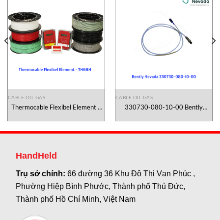
CABLE OIL GAS
CABLE OIL GAS
Thermocable Flexibel Element –
330730-080-10-00 Bently
TH68N
Nevada Vietnam
HandHeld
Trụ sở chính:
66 đường 36 Khu Đô Thị Vạn Phúc ,
Phường Hiệp Bình Phước, Thành phố Thủ Đức,
Thành phố Hồ Chí Minh, Việt Nam