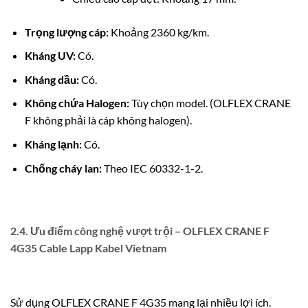
Trọng lượng cáp:
Khoảng 2360 kg/km.
Kháng UV:
Có.
Kháng dầu:
Có.
Không chứa Halogen:
Tùy chọn model. (OLFLEX CRANE
F không phải là cáp không halogen).
Kháng lạnh:
Có.
Chống cháy lan:
Theo IEC 60332-1-2.
2.4. Ưu điểm công nghệ vượt trội – OLFLEX CRANE F
4G35 Cable Lapp Kabel Vietnam
Sử dụng OLFLEX CRANE F 4G35 mang lại nhiều lợi ích.