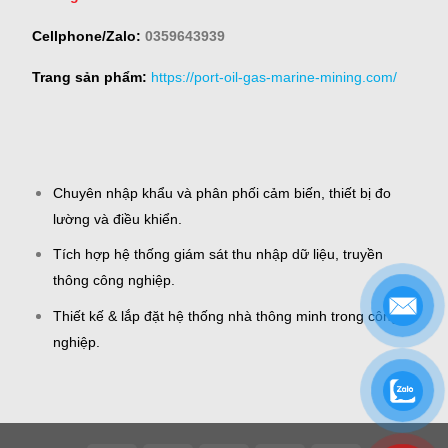
Cellphone/Zalo:
0359643939
Trang sản phẩm:
https://port-oil-gas-marine-mining.com/
Chuyên nhập khẩu và phân phối cảm biến, thiết bị đo
lường và điều khiển.
Tích hợp hệ thống giám sát thu nhập dữ liệu, truyền
thông công nghiệp.
Thiết kế & lắp đặt hệ thống nhà thông minh trong công
nghiệp.