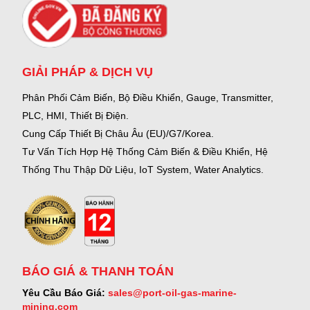
GIẢI PHÁP & DỊCH VỤ
Phân Phối Cảm Biến, Bộ Điều Khiển, Gauge,
Transmitter,
PLC, HMI, Thiết Bị Điện.
Cung Cấp Thiết Bị Châu Âu (EU)/G7/Korea.
Tư Vấn Tích Hợp Hệ Thống Cảm Biến & Điều Khiển, Hệ
Thống Thu Thập Dữ Liệu, IoT System, Water Analytics.
BÁO GIÁ & THANH TOÁN
Yêu Cầu Báo Giá:
sales@port-oil-gas-marine-
mining.com