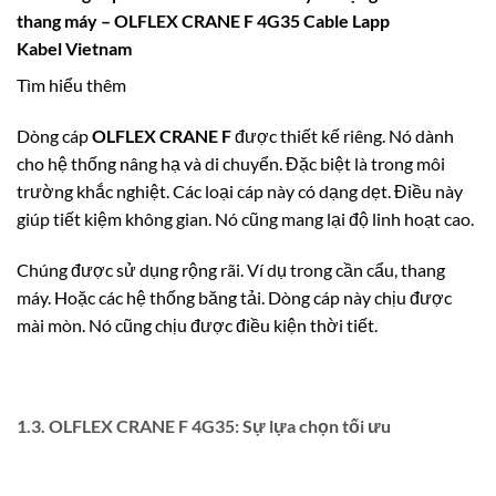
thang máy – OLFLEX CRANE F 4G35 Cable Lapp
Kabel Vietnam
Tìm hiểu thêm
Dòng cáp
OLFLEX CRANE F
được thiết kế riêng. Nó dành
cho hệ thống nâng hạ và di chuyển. Đặc biệt là trong môi
trường khắc nghiệt. Các loại cáp này có dạng dẹt. Điều này
giúp tiết kiệm không gian. Nó cũng mang lại độ linh hoạt cao.
Chúng được sử dụng rộng rãi. Ví dụ trong cần cẩu, thang
máy. Hoặc các hệ thống băng tải. Dòng cáp này chịu được
mài mòn. Nó cũng chịu được điều kiện thời tiết.
1.3. OLFLEX CRANE F 4G35: Sự lựa chọn tối ưu