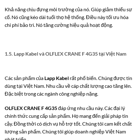
Khả năng chịu đựng môi trường của nó. Giúp giảm thiểu sự
cố. Nó cũng kéo dài tuổi thọ hệ thống. Điều này tối ưu hóa
chi phí bảo trì. Nó tăng cường hiệu quả hoạt động.
1.5. Lapp Kabel và OLFLEX CRANE F 4G35 tại Việt Nam
Các sản phẩm của
Lapp Kabel
rất phổ biến. Chúng được tin
dùng tại Việt Nam. Nhu cầu về cáp chất lượng cao tăng lên.
Đặc biệt trong các ngành công nghiệp nặng.
OLFLEX CRANE F 4G35
đáp ứng nhu cầu này. Các đại lý
chính thức cung cấp sản phẩm. Họ mang đến giải pháp tin
cậy. Đồng thời có dịch vụ hỗ trợ tốt. Chúng tôi cam kết chất
lượng sản phẩm. Chúng tôi giúp doanh nghiệp Việt Nam
phát triển.