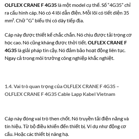
OLFLEX CRANE F 4G35
là một model cụ thể. Số “4G35” chỉ
ra cấu hình cáp.
Nó có 4 lõi dẫn điện.
Mỗi lõi có tiết diện 35
mm².
Chữ “G” biểu thị có dây tiếp địa.
Cáp này được thiết kế chắc chắn. Nó chịu được tải trọng cơ
học cao. Nó cũng kháng được thời tiết.
OLFLEX CRANE F
4G35
là giải pháp tin cậy. Nó đảm bảo hoạt động liên tục.
Ngay cả trong môi trường công nghiệp khắc nghiệt.
1.4. Vai trò quan trọng của OLFLEX CRANE F 4G35 –
OLFLEX CRANE F 4G35 Cable Lapp Kabel Vietnam
Cáp này đóng vai trò then chốt. Nó truyền tải điện năng và
tín hiệu. Từ bộ điều khiển đến thiết bị. Ví dụ như động cơ
cẩu. Hoặc các thiết bị nâng hạ.