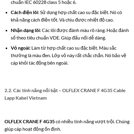
chuẩn IEC 60228 class 5 hoặc 6.
Cách điện lõi:
Sử dụng hợp chất cao su đặc biệt.
Nó có
khả năng cách điện tốt. Và chịu được nhiệt độ cao.
Nhận dạng lõi:
Các lõi được đánh màu rõ ràng. Hoặc đánh
số theo tiêu chuẩn VDE. Giúp đấu nối dễ dàng.
Vỏ ngoài:
Làm từ hợp chất cao su đặc biệt.
Màu sắc
thường là màu đen. Lớp vỏ này rất chắc chắn. Nó bảo vệ
cáp khỏi tác động bên ngoài.
2.2. Các tính năng nổi bật – OLFLEX CRANE F 4G35 Cable
Lapp Kabel Vietnam
OLFLEX CRANE F 4G35
có nhiều tính năng vượt trội. Chúng
giúp cáp hoạt động ổn định.