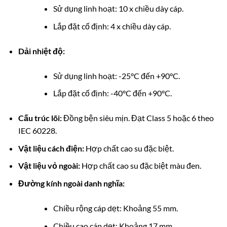
Sử dụng linh hoạt: 10 x chiều dày cáp.
Lắp đặt cố định: 4 x chiều dày cáp.
Dải nhiệt độ:
Sử dụng linh hoạt: -25°C đến +90°C.
Lắp đặt cố định: -40°C đến +90°C.
Cấu trúc lõi:
Đồng bện siêu mịn. Đạt Class 5 hoặc 6 theo
IEC 60228.
Vật liệu cách điện:
Hợp chất cao su đặc biệt.
Vật liệu vỏ ngoài:
Hợp chất cao su đặc biệt màu đen.
Đường kính ngoài danh nghĩa:
Chiều rộng cáp dẹt: Khoảng 55 mm.
Chiều cao cáp dẹt: Khoảng 17 mm.