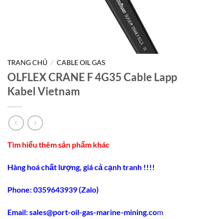
TRANG CHỦ
/
CABLE OIL GAS
OLFLEX CRANE F 4G35 Cable Lapp
Kabel Vietnam
Tìm hiểu thêm sản phẩm khác
Hàng hoá chất lượng, giá cả cạnh tranh !!!!
Phone: 0359643939 (Zalo)
Email:
sales@port-oil-gas-marine-mining.co
m