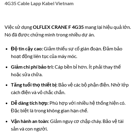
4G35 Cable Lapp Kabel Vietnam
Việc sử dụng
OLFLEX CRANE F 4G35
mang lại hiệu quả lớn.
Nó đã được chứng minh trong nhiều dự án.
Độ tin cậy cao:
Giảm thiểu sự cố gián đoạn. Đảm bảo
hoạt động liên tục của máy móc.
Giảm chi phí bảo trì:
Cáp bền bỉ hơn. Ít phải thay thế
hoặc sửa chữa.
Tăng tuổi thọ thiết bị:
Bảo vệ các bộ phận điện. Nhờ lớp
cách điện và vỏ chắc chắn.
Dễ dàng tích hợp:
Phù hợp với nhiều hệ thống hiện có.
Đặc biệt là trong không gian hạn chế.
Vận hành an toàn:
Giảm nguy cơ chập cháy. Bảo vệ tài
sản và con người.