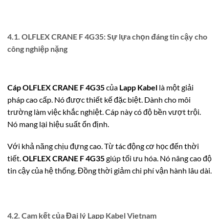
4.1. OLFLEX CRANE F 4G35: Sự lựa chọn đáng tin cậy cho
công nghiệp nặng
Cáp OLFLEX CRANE F 4G35
của
Lapp Kabel
là một giải
pháp cao cấp.
Nó được thiết kế đặc biệt. Dành cho môi
trường làm việc khắc nghiệt. Cáp này có độ bền vượt trội.
Nó mang lại hiệu suất ổn định.
Với khả năng chịu đựng cao. Từ tác động cơ học đến thời
tiết.
OLFLEX CRANE F 4G35
giúp tối ưu hóa. Nó nâng cao độ
tin cậy của hệ thống. Đồng thời giảm chi phí vận hành lâu dài.
4.2. Cam kết của Đại lý Lapp Kabel Vietnam