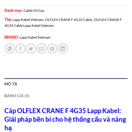
Danh mục:
Cable Oil Gas
Thẻ:
,
,
Lapp Kabel Vietnam
OLFLEX CRANE F 4G35 Cable
OLFLEX CRANE F
4G35 Cable Lapp Kabel Vietnam
BRAND:
Lapp Kabel Vietnam
MÔ TẢ
ĐÁNH GIÁ (0)
Cáp OLFLEX CRANE F 4G35 Lapp Kabel:
Giải pháp bền bỉ cho hệ thống cẩu và nâng
hạ