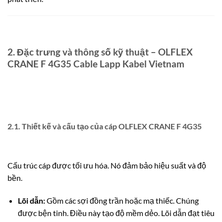
2. Đặc trưng và thông số kỹ thuật – OLFLEX
CRANE F 4G35 Cable Lapp Kabel Vietnam
2.1. Thiết kế và cấu tạo của cáp OLFLEX CRANE F 4G35
Cấu trúc cáp được tối ưu hóa. Nó đảm bảo hiệu suất và độ
bền.
Lõi dẫn:
Gồm các sợi đồng trần hoặc mạ thiếc. Chúng
được bện tinh. Điều này tạo độ mềm dẻo.
Lõi dẫn đạt tiêu