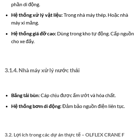
phần di động.
Hệ thống xử lý vật liệu:
Trong nhà máy thép. Hoặc nhà
máy xi măng.
Hệ thống giá đỡ cao:
Dùng trong kho tự động. Cấp nguồn
cho xe đẩy.
3.1.4. Nhà máy xử lý nước thải
Băng tải bùn:
Cáp chịu được ẩm ướt và hóa chất.
Hệ thống bơm di động:
Đảm bảo nguồn điện liên tục.
3.2. Lợi ích trong các dự án thực tế – OLFLEX CRANE F