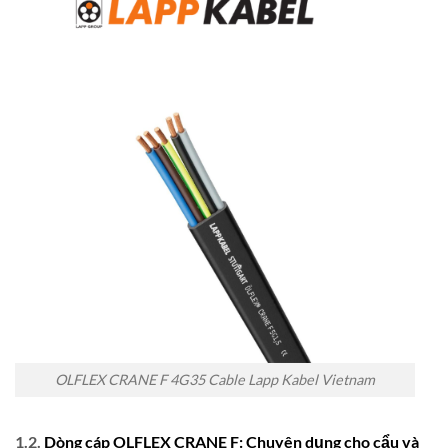
OLFLEX CRANE F 4G35 Cable Lapp Kabel Vietnam
1.2.
Dòng cáp OLFLEX CRANE F: Chuyên dụng cho cẩu và