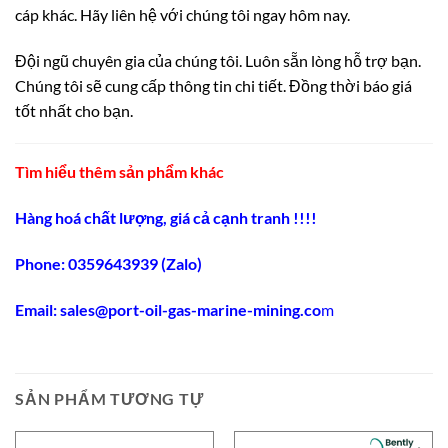
cáp khác. Hãy liên hệ với chúng tôi ngay hôm nay.
Đội ngũ chuyên gia của chúng tôi. Luôn sẵn lòng hỗ trợ bạn.
Chúng tôi sẽ cung cấp thông tin chi tiết. Đồng thời báo giá
tốt nhất cho bạn.
Tìm hiểu thêm sản phẩm khác
Hàng hoá chất lượng, giá cả cạnh tranh !!!!
Phone: 0359643939 (Zalo)
Email:
sales@port-oil-gas-marine-mining.co
m
SẢN PHẨM TƯƠNG TỰ