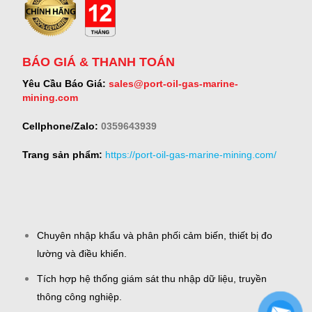
BÁO GIÁ & THANH TOÁN
Yêu Cầu Báo Giá:
sales@port-oil-gas-marine-
mining.com
Cellphone/Zalo:
0359643939
Trang sản phẩm:
https://port-oil-gas-marine-mining.com/
Chuyên nhập khẩu và phân phối cảm biến, thiết bị đo
lường và điều khiển.
Tích hợp hệ thống giám sát thu nhập dữ liệu, truyền
thông công nghiệp.