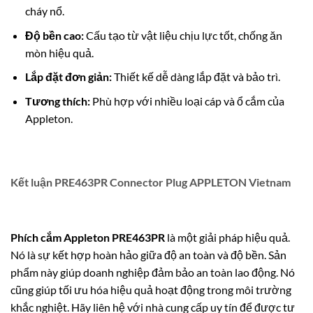
cháy nổ.
Độ bền cao:
Cấu tạo từ vật liệu chịu lực tốt, chống ăn
mòn hiệu quả.
Lắp đặt đơn giản:
Thiết kế dễ dàng lắp đặt và bảo trì.
Tương thích:
Phù hợp với nhiều loại cáp và ổ cắm của
Appleton.
Kết luận PRE463PR Connector Plug APPLETON Vietnam
Phích cắm Appleton PRE463PR
là một giải pháp hiệu quả.
Nó là sự kết hợp hoàn hảo giữa độ an toàn và độ bền. Sản
phẩm này giúp doanh nghiệp đảm bảo an toàn lao động. Nó
cũng giúp tối ưu hóa hiệu quả hoạt động trong môi trường
khắc nghiệt. Hãy liên hệ với nhà cung cấp uy tín để được tư