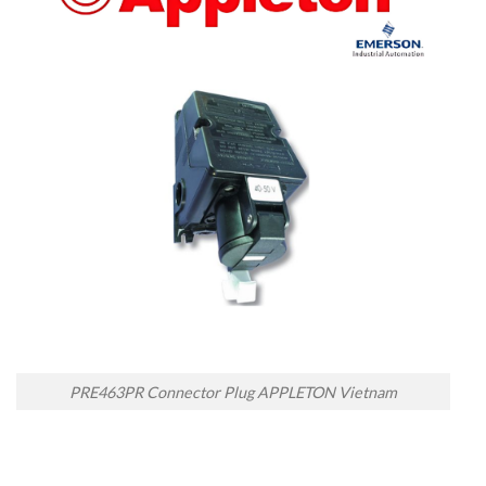
PRE463PR Connector Plug APPLETON Vietnam