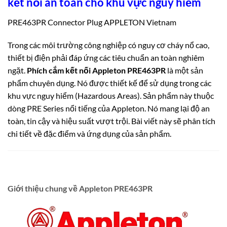
kết nối an toàn cho khu vực nguy hiểm
PRE463PR Connector Plug APPLETON Vietnam
Trong các môi trường công nghiệp có nguy cơ cháy nổ cao,
thiết bị điện phải đáp ứng các tiêu chuẩn an toàn nghiêm
ngặt.
Phích cắm kết nối Appleton PRE463PR
là một sản
phẩm chuyên dụng. Nó được thiết kế để sử dụng trong các
khu vực nguy hiểm (Hazardous Areas). Sản phẩm này thuộc
dòng PRE Series nổi tiếng của Appleton. Nó mang lại độ an
toàn, tin cậy và hiệu suất vượt trội. Bài viết này sẽ phân tích
chi tiết về đặc điểm và ứng dụng của sản phẩm.
Giới thiệu chung về Appleton PRE463PR