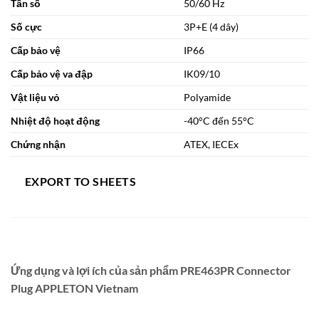
Tần số
50/60 Hz
Số cực
3P+E (4 dây)
Cấp bảo vệ
IP66
Cấp bảo vệ va đập
IK09/10
Vật liệu vỏ
Polyamide
Nhiệt độ hoạt động
-40°C đến 55°C
Chứng nhận
ATEX, IECEx
EXPORT TO SHEETS
Ứng dụng và lợi ích của sản phẩm PRE463PR Connector
Plug APPLETON Vietnam