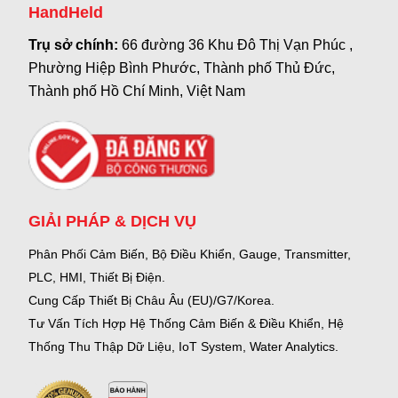
HandHeld
Trụ sở chính:
66 đường 36 Khu Đô Thị Vạn Phúc ,
Phường Hiệp Bình Phước, Thành phố Thủ Đức,
Thành phố Hồ Chí Minh, Việt Nam
GIẢI PHÁP & DỊCH VỤ
Phân Phối Cảm Biến, Bộ Điều Khiển, Gauge,
Transmitter,
PLC, HMI, Thiết Bị Điện.
Cung Cấp Thiết Bị Châu Âu (EU)/G7/Korea.
Tư Vấn Tích Hợp Hệ Thống Cảm Biến & Điều Khiển, Hệ
Thống Thu Thập Dữ Liệu, IoT System, Water Analytics.