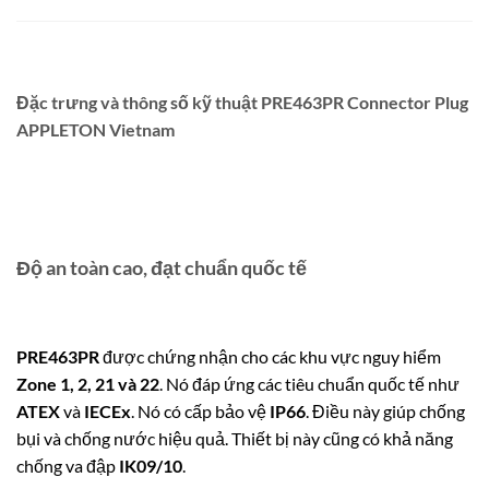
Đặc trưng và thông số kỹ thuật PRE463PR Connector Plug
APPLETON Vietnam
Độ an toàn cao, đạt chuẩn quốc tế
PRE463PR
được chứng nhận cho các khu vực nguy hiểm
Zone 1, 2, 21 và 22
. Nó đáp ứng các tiêu chuẩn quốc tế như
ATEX
và
IECEx
. Nó có cấp bảo vệ
IP66
. Điều này giúp chống
bụi và chống nước hiệu quả. Thiết bị này cũng có khả năng
chống va đập
IK09/10
.