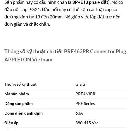
Sản phẩm này có cấu hình chân là
3P+E (3 pha + đất)
. Nó có
đầu nối cáp PG21. Đầu nối này có thể kẹp các loại cáp có
đường kính từ 13 đến 20mm. Nó giúp việc lắp đặt trở nên
đơn giản và chắc chắn.
Thông số kỹ thuật chi tiết PRE463PR Connector Plug
APPLETON Vietnam
Thông số kỹ thuật
Giá trị
Mã sản phẩm
PRE463PR
Dòng sản phẩm
PRE Series
Dòng điện danh định
63A
Điện áp
380-415 Vac