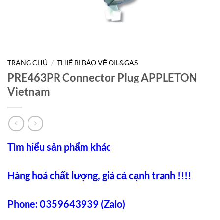
TRANG CHỦ
/
THIẾ BỊ BẢO VỆ OIL&GAS
PRE463PR Connector Plug APPLETON
Vietnam
Tìm hiểu sản phẩm khác
Hàng hoá chất lượng, giá cả cạnh tranh !!!!
Phone: 0359643939 (Zalo)