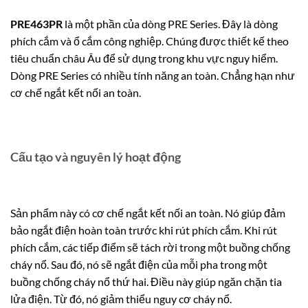
PRE463PR
là một phần của dòng PRE Series. Đây là dòng
phích cắm và ổ cắm công nghiệp. Chúng được thiết kế theo
tiêu chuẩn châu Âu để sử dụng trong khu vực nguy hiểm.
Dòng PRE Series có nhiều tính năng an toàn. Chẳng hạn như
cơ chế ngắt kết nối an toàn.
Cấu tạo và nguyên lý hoạt động
Sản phẩm này có cơ chế ngắt kết nối an toàn. Nó giúp đảm
bảo ngắt điện hoàn toàn trước khi rút phích cắm. Khi rút
phích cắm, các tiếp điểm sẽ tách rời trong một buồng chống
cháy nổ. Sau đó, nó sẽ ngắt điện của mỗi pha trong một
buồng chống cháy nổ thứ hai. Điều này giúp ngăn chặn tia
lửa điện. Từ đó, nó giảm thiểu nguy cơ cháy nổ.