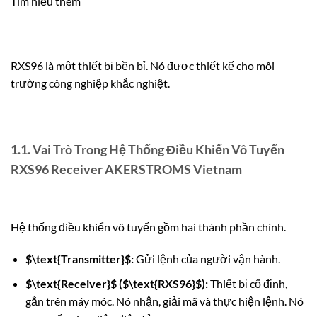
Tìm hiểu thêm
RXS96 là một thiết bị bền bỉ. Nó được thiết kế cho môi
trường công nghiệp khắc nghiệt.
1.1. Vai Trò Trong Hệ Thống Điều Khiển Vô Tuyến
RXS96 Receiver AKERSTROMS Vietnam
Hệ thống điều khiển vô tuyến gồm hai thành phần chính.
$\text{Transmitter}$
:
Gửi lệnh của người vận hành.
$\text{Receiver}$
(
$\text{RXS96}$
):
Thiết bị cố định,
gắn trên máy móc. Nó nhận, giải mã và thực hiện lệnh. Nó