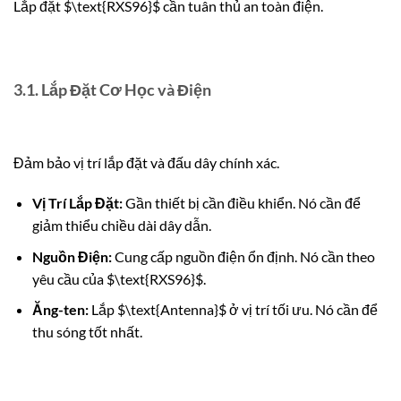
Lắp đặt
$\text{RXS96}$
cần tuân thủ an toàn điện.
3.1. Lắp Đặt Cơ Học và Điện
Đảm bảo vị trí lắp đặt và đấu dây chính xác.
Vị Trí Lắp Đặt:
Gần thiết bị cần điều khiển. Nó cần để
giảm thiểu chiều dài dây dẫn.
Nguồn Điện:
Cung cấp nguồn điện ổn định. Nó cần theo
yêu cầu của
$\text{RXS96}$
.
Ăng-ten:
Lắp
$\text{Antenna}$
ở vị trí tối ưu. Nó cần để
thu sóng tốt nhất.