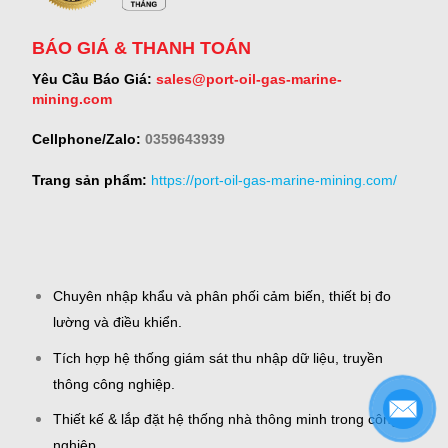
BÁO GIÁ & THANH TOÁN
Yêu Cầu Báo Giá:
sales@port-oil-gas-marine-
mining.com
Cellphone/Zalo:
0359643939
Trang sản phẩm:
https://port-oil-gas-marine-mining.com/
Chuyên nhập khẩu và phân phối cảm biến, thiết bị đo
lường và điều khiển.
Tích hợp hệ thống giám sát thu nhập dữ liệu, truyền
thông công nghiệp.
Thiết kế & lắp đặt hệ thống nhà thông minh trong công
nghiệp.