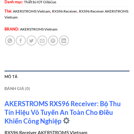
Danh mục:
Thiết bị IOT Oil&Gas
Thẻ:
,
,
AKERSTROMS Vietnam
RXS96 Receiver
RXS96 Receiver AKERSTROMS
Vietnam
BRAND:
AKERSTROMS Vietnam
MÔ TẢ
ĐÁNH GIÁ (0)
AKERSTROMS RXS96 Receiver: Bộ Thu
Tín Hiệu Vô Tuyến An Toàn Cho Điều
Khiển Công Nghiệp
RXS96 Receiver AKERSTROMS Vietnam