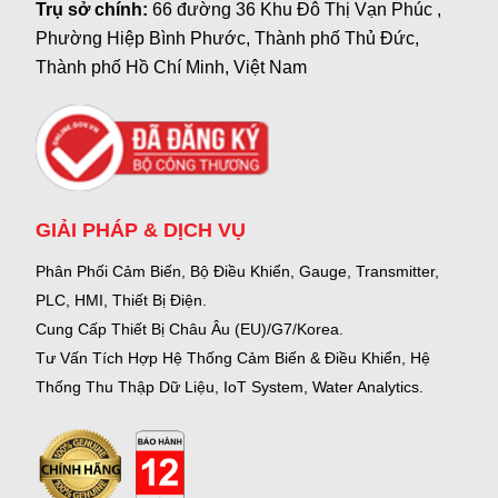
Trụ sở chính:
66 đường 36 Khu Đô Thị Vạn Phúc ,
Phường Hiệp Bình Phước, Thành phố Thủ Đức,
Thành phố Hồ Chí Minh, Việt Nam
GIẢI PHÁP & DỊCH VỤ
Phân Phối Cảm Biến, Bộ Điều Khiển, Gauge,
Transmitter,
PLC, HMI, Thiết Bị Điện.
Cung Cấp Thiết Bị Châu Âu (EU)/G7/Korea.
Tư Vấn Tích Hợp Hệ Thống Cảm Biến & Điều Khiển, Hệ
Thống Thu Thập Dữ Liệu, IoT System, Water Analytics.