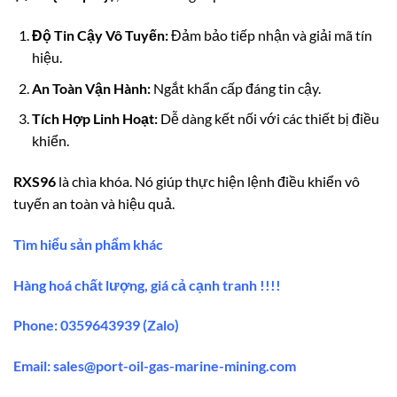
Độ Tin Cậy Vô Tuyến:
Đảm bảo tiếp nhận và giải mã tín
hiệu.
An Toàn Vận Hành:
Ngắt khẩn cấp đáng tin cậy.
Tích Hợp Linh Hoạt:
Dễ dàng kết nối với các thiết bị điều
khiển.
RXS96
là chìa khóa. Nó giúp thực hiện lệnh điều khiển vô
tuyến an toàn và hiệu quả.
Tìm hiểu sản phẩm khác
Hàng hoá chất lượng, giá cả cạnh tranh !!!!
Phone: 0359643939 (Zalo)
Email:
sales@port-oil-gas-marine-mining.com