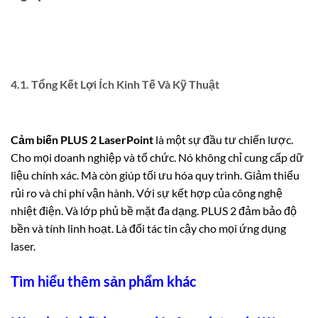
4.1. Tổng Kết Lợi Ích Kinh Tế Và Kỹ Thuật
Cảm biến PLUS 2 LaserPoint
là một sự đầu tư chiến lược.
Cho mọi doanh nghiệp và tổ chức. Nó không chỉ cung cấp dữ
liệu chính xác. Mà còn giúp tối ưu hóa quy trình. Giảm thiểu
rủi ro và chi phí vận hành. Với sự kết hợp của công nghệ
nhiệt điện. Và lớp phủ bề mặt đa dạng. PLUS 2 đảm bảo độ
bền và tính linh hoạt. Là đối tác tin cậy cho mọi ứng dụng
laser.
Tìm hiểu thêm sản phẩm khác