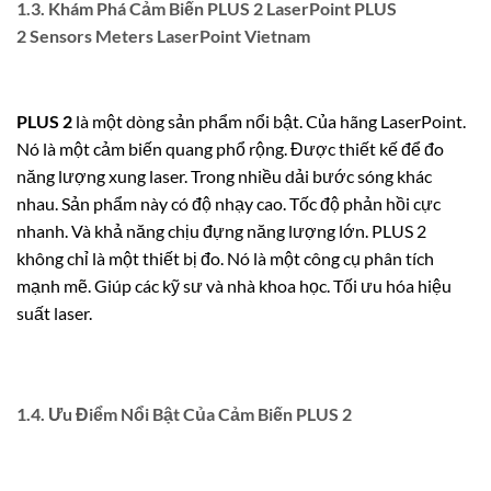
1.3. Khám Phá Cảm Biến PLUS 2 LaserPoint PLUS
2 Sensors Meters LaserPoint Vietnam
PLUS 2
là một dòng sản phẩm nổi bật. Của hãng LaserPoint.
Nó là một cảm biến quang phổ rộng. Được thiết kế để đo
năng lượng xung laser. Trong nhiều dải bước sóng khác
nhau. Sản phẩm này có độ nhạy cao. Tốc độ phản hồi cực
nhanh. Và khả năng chịu đựng năng lượng lớn. PLUS 2
không chỉ là một thiết bị đo. Nó là một công cụ phân tích
mạnh mẽ. Giúp các kỹ sư và nhà khoa học. Tối ưu hóa hiệu
suất laser.
1.4. Ưu Điểm Nổi Bật Của Cảm Biến PLUS 2