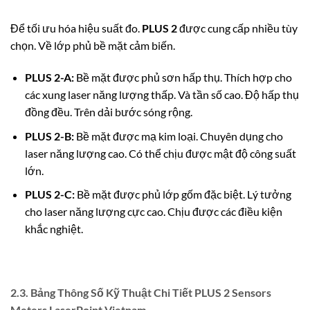
Để tối ưu hóa hiệu suất đo.
PLUS 2
được cung cấp nhiều tùy
chọn. Về lớp phủ bề mặt cảm biến.
PLUS 2-A:
Bề mặt được phủ sơn hấp thụ. Thích hợp cho
các xung laser năng lượng thấp. Và tần số cao. Độ hấp thụ
đồng đều. Trên dải bước sóng rộng.
PLUS 2-B:
Bề mặt được mạ kim loại. Chuyên dụng cho
laser năng lượng cao. Có thể chịu được mật độ công suất
lớn.
PLUS 2-C:
Bề mặt được phủ lớp gốm đặc biệt. Lý tưởng
cho laser năng lượng cực cao. Chịu được các điều kiện
khắc nghiệt.
2.3. Bảng Thông Số Kỹ Thuật Chi Tiết PLUS 2 Sensors
Meters LaserPoint Vietnam