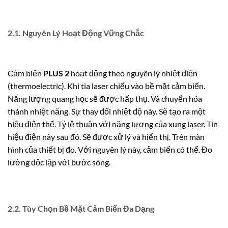
2.1. Nguyên Lý Hoạt Động Vững Chắc
Cảm biến
PLUS 2
hoạt động theo nguyên lý nhiệt điện
(thermoelectric). Khi tia laser chiếu vào bề mặt cảm biến.
Năng lượng quang học sẽ được hấp thụ. Và chuyển hóa
thành nhiệt năng. Sự thay đổi nhiệt độ này. Sẽ tạo ra một
hiệu điện thế. Tỷ lệ thuận với năng lượng của xung laser. Tín
hiệu điện này sau đó. Sẽ được xử lý và hiển thị. Trên màn
hình của thiết bị đo. Với nguyên lý này, cảm biến có thể. Đo
lường độc lập với bước sóng.
2.2. Tùy Chọn Bề Mặt Cảm Biến Đa Dạng