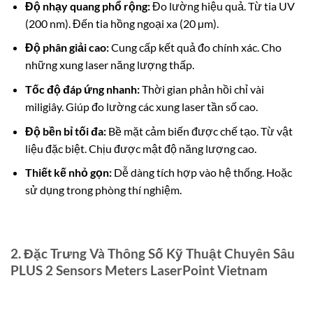
Độ nhạy quang phổ rộng:
Đo lường hiệu quả. Từ tia UV
(200 nm). Đến tia hồng ngoại xa (20 µm).
Độ phân giải cao:
Cung cấp kết quả đo chính xác. Cho
những xung laser năng lượng thấp.
Tốc độ đáp ứng nhanh:
Thời gian phản hồi chỉ vài
miligiây. Giúp đo lường các xung laser tần số cao.
Độ bền bỉ tối đa:
Bề mặt cảm biến được chế tạo. Từ vật
liệu đặc biệt. Chịu được mật độ năng lượng cao.
Thiết kế nhỏ gọn:
Dễ dàng tích hợp vào hệ thống. Hoặc
sử dụng trong phòng thí nghiệm.
2. Đặc Trưng Và Thông Số Kỹ Thuật Chuyên Sâu
PLUS 2 Sensors Meters LaserPoint Vietnam