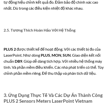
tự động hiệu chỉnh kết quả đo. Đảm bảo độ chính xác cao
nhất. Dù trong các điều kiện nhiệt độ khác nhau.
2.5. Tương Thích Hoàn Hảo Với Hệ Thống
PLUS 2
được thiết kế để hoạt động. Với các thiết bị đo của
LaserPoint. Như dòng
PLUS
,
MON
,
SUN
. Giao diện kết nối
chuẩn
DB9
. Giúp dễ dàng tích hợp. Với nhiều hệ thống máy
tính. Và phần mềm điều khiển. Các nhà phát triển có thể. Tùy
chỉnh phần mềm riêng. Để thu thập và phân tích dữ liệu.
3. Ứng Dụng Thực Tế Và Các Dự Án Thành Công
PLUS 2 Sensors Meters LaserPoint Vietnam