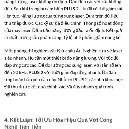
năng lượng laser không ổn định. Dẫn đến các vết cắt không
đều. Sau khi trang bị cảm biến
PLUS 2
. Họ đã có thể giám sát
liên tục. Năng lượng của từng xung laser. Dựa trên dữ liệu
thu thập được. Các kỹ sư đã điều chỉnh. Thông số hoạt động
của máy laser. Đảm bảo năng lượng đầu ra ổn định. Kết quả
là chất lượng sản phẩm tăng. Tỷ lệ phế phẩm giảm đáng kể.
Một phòng thí nghiệm vật lý ở châu Âu. Nghiên cứu về laser
siêu nhanh. Họ cần một thiết bị đo năng lượng. Với tốc độ
đáp ứng cực cao. Để đo lường các xung laser. Với tần số lên
đến 20 kHz.
PLUS 2
với thời gian đáp ứng nhanh. Đã đáp
ứng hoàn hảo yêu cầu này. Nhờ có PLUS 2, các nhà khoa học.
Đã thu được kết quả chính xác. Và đẩy nhanh quá trình
nghiên cứu.
4. Kết Luận: Tối Ưu Hóa Hiệu Quả Với Công
Nghệ Tiên Tiến