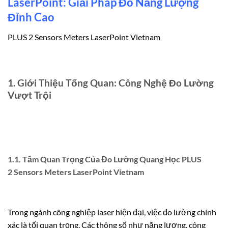
LaserPoint: Giải Pháp Đo Năng Lượng
Đỉnh Cao
PLUS 2 Sensors Meters LaserPoint Vietnam
1. Giới Thiệu Tổng Quan: Công Nghệ Đo Lường
Vượt Trội
1.1. Tầm Quan Trọng Của Đo Lường Quang Học PLUS
2 Sensors Meters LaserPoint Vietnam
Trong ngành công nghiệp laser hiện đại, việc đo lường chính
xác là tối quan trọng. Các thông số như năng lượng, công