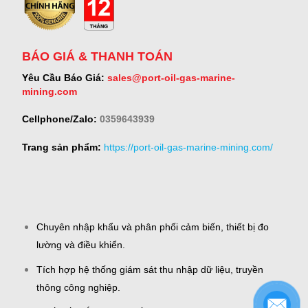
BÁO GIÁ & THANH TOÁN
Yêu Cầu Báo Giá:
sales@port-oil-gas-marine-
mining.com
Cellphone/Zalo:
0359643939
Trang sản phẩm:
https://port-oil-gas-marine-mining.com/
Chuyên nhập khẩu và phân phối cảm biến, thiết bị đo
lường và điều khiển.
Tích hợp hệ thống giám sát thu nhập dữ liệu, truyền
thông công nghiệp.