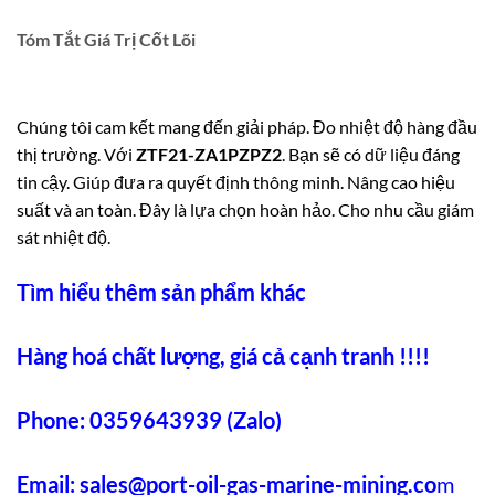
Tóm Tắt Giá Trị Cốt Lõi
Chúng tôi cam kết mang đến giải pháp. Đo nhiệt độ hàng đầu
thị trường. Với
ZTF21-ZA1PZPZ2
. Bạn sẽ có dữ liệu đáng
tin cậy. Giúp đưa ra quyết định thông minh. Nâng cao hiệu
suất và an toàn. Đây là lựa chọn hoàn hảo. Cho nhu cầu giám
sát nhiệt độ.
Tìm hiểu thêm sản phẩm khác
Hàng hoá chất lượng, giá cả cạnh tranh !!!!
Phone: 0359643939 (Zalo)
Email:
sales@port-oil-gas-marine-mining.co
m