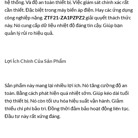
hệ thống. Và độ an toàn thiết bị. Việc giám sát chính xác rất
cần thiết. Đặc biệt trong máy biến áp điện. Hay các ứng dụng
công nghiệp nặng.
ZTF21-ZA1PZPZ2
giải quyết thách thức
này. Nó cung cấp dữ liệu nhiệt độ đáng tin cậy. Giúp bạn
quản lý rủi ro hiệu quả.
Lợi Ích Chính Của Sản Phẩm
Sản phẩm này mang lại nhiều lợi ích. Nó tăng cường độ an
toàn. Bằng cách phát hiện quá nhiệt sớm. Giúp kéo dài tuổi
thọ thiết bị. Nó còn tối ưu hóa hiệu suất vận hành. Giảm
thiểu chi phí bảo trì. Đồng thời đảm bảo hoạt động liên tục.
Đầu tư này rất xứng đáng.