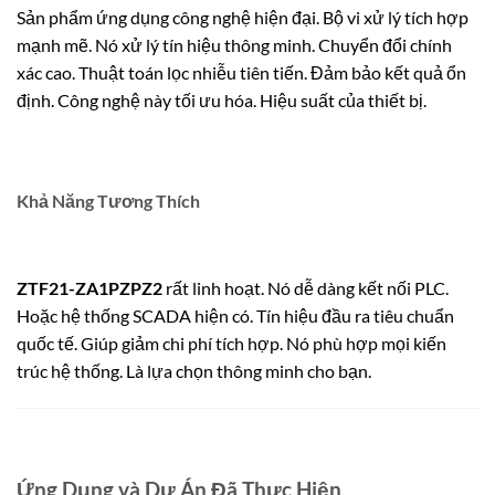
Sản phẩm ứng dụng công nghệ hiện đại. Bộ vi xử lý tích hợp
mạnh mẽ. Nó xử lý tín hiệu thông minh. Chuyển đổi chính
xác cao. Thuật toán lọc nhiễu tiên tiến. Đảm bảo kết quả ổn
định. Công nghệ này tối ưu hóa. Hiệu suất của thiết bị.
Khả Năng Tương Thích
ZTF21-ZA1PZPZ2
rất linh hoạt. Nó dễ dàng kết nối PLC.
Hoặc hệ thống SCADA hiện có. Tín hiệu đầu ra tiêu chuẩn
quốc tế. Giúp giảm chi phí tích hợp. Nó phù hợp mọi kiến
trúc hệ thống. Là lựa chọn thông minh cho bạn.
Ứng Dụng và Dự Án Đã Thực Hiện