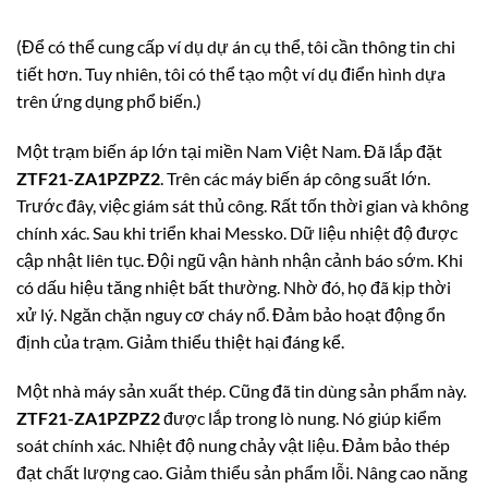
(Để có thể cung cấp ví dụ dự án cụ thể, tôi cần thông tin chi
tiết hơn. Tuy nhiên, tôi có thể tạo một ví dụ điển hình dựa
trên ứng dụng phổ biến.)
Một trạm biến áp lớn tại miền Nam Việt Nam. Đã lắp đặt
ZTF21-ZA1PZPZ2
. Trên các máy biến áp công suất lớn.
Trước đây, việc giám sát thủ công. Rất tốn thời gian và không
chính xác. Sau khi triển khai Messko. Dữ liệu nhiệt độ được
cập nhật liên tục. Đội ngũ vận hành nhận cảnh báo sớm. Khi
có dấu hiệu tăng nhiệt bất thường. Nhờ đó, họ đã kịp thời
xử lý. Ngăn chặn nguy cơ cháy nổ. Đảm bảo hoạt động ổn
định của trạm. Giảm thiểu thiệt hại đáng kể.
Một nhà máy sản xuất thép. Cũng đã tin dùng sản phẩm này.
ZTF21-ZA1PZPZ2
được lắp trong lò nung. Nó giúp kiểm
soát chính xác. Nhiệt độ nung chảy vật liệu. Đảm bảo thép
đạt chất lượng cao. Giảm thiểu sản phẩm lỗi. Nâng cao năng