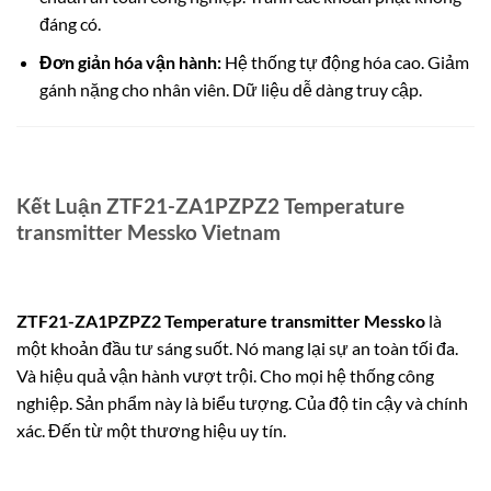
đáng có.
Đơn giản hóa vận hành:
Hệ thống tự động hóa cao. Giảm
gánh nặng cho nhân viên. Dữ liệu dễ dàng truy cập.
Kết Luận ZTF21-ZA1PZPZ2 Temperature
transmitter Messko Vietnam
ZTF21-ZA1PZPZ2 Temperature transmitter Messko
là
một khoản đầu tư sáng suốt. Nó mang lại sự an toàn tối đa.
Và hiệu quả vận hành vượt trội. Cho mọi hệ thống công
nghiệp. Sản phẩm này là biểu tượng. Của độ tin cậy và chính
xác. Đến từ một thương hiệu uy tín.