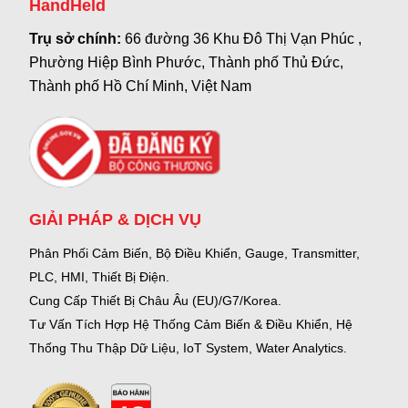
HandHeld
Trụ sở chính:
66 đường 36 Khu Đô Thị Vạn Phúc ,
Phường Hiệp Bình Phước, Thành phố Thủ Đức,
Thành phố Hồ Chí Minh, Việt Nam
GIẢI PHÁP & DỊCH VỤ
Phân Phối Cảm Biến, Bộ Điều Khiển, Gauge,
Transmitter,
PLC, HMI, Thiết Bị Điện.
Cung Cấp Thiết Bị Châu Âu (EU)/G7/Korea.
Tư Vấn Tích Hợp Hệ Thống Cảm Biến & Điều Khiển, Hệ
Thống Thu Thập Dữ Liệu, IoT System, Water Analytics.