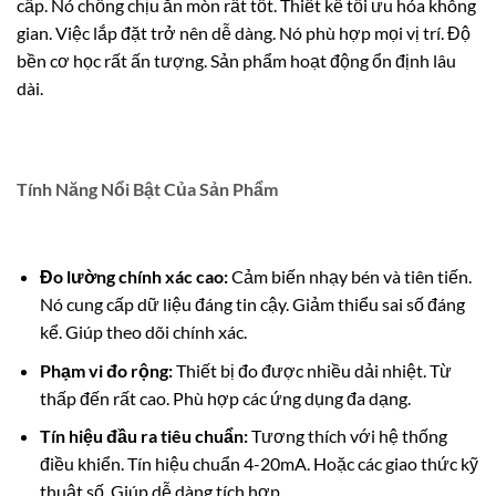
cấp. Nó chống chịu ăn mòn rất tốt. Thiết kế tối ưu hóa không
gian. Việc lắp đặt trở nên dễ dàng. Nó phù hợp mọi vị trí. Độ
bền cơ học rất ấn tượng. Sản phẩm hoạt động ổn định lâu
dài.
Tính Năng Nổi Bật Của Sản Phẩm
Đo lường chính xác cao:
Cảm biến nhạy bén và tiên tiến.
Nó cung cấp dữ liệu đáng tin cậy. Giảm thiểu sai số đáng
kể. Giúp theo dõi chính xác.
Phạm vi đo rộng:
Thiết bị đo được nhiều dải nhiệt. Từ
thấp đến rất cao. Phù hợp các ứng dụng đa dạng.
Tín hiệu đầu ra tiêu chuẩn:
Tương thích với hệ thống
điều khiển. Tín hiệu chuẩn 4-20mA. Hoặc các giao thức kỹ
thuật số. Giúp dễ dàng tích hợp.