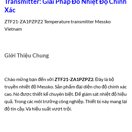
Transmitter: Giải Pháp Đo Nhiệt Độ Chính
Xác
ZTF21-ZA1PZPZ2 Temperature transmitter Messko
Vietnam
Giới Thiệu Chung
Chào mừng bạn đến với
ZTF21-ZA1PZPZ2
. Đây là bộ
truyền nhiệt độ Messko. Sản phẩm đại diện cho độ chính xác
cao. Nó được thiết kế chuyên biệt. Để giám sát nhiệt độ hiệu
quả. Trong các môi trường công nghiệp. Thiết bị này mang lại
độ tin cậy. Và hiệu suất vượt trội.