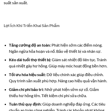
suất sản xuất.
Lợi Ích Khi Triển Khai Sản Phẩm
Tăng cường độ an toàn:
Phát hiện sớm các điểm nóng.
Ngăn ngừa hỏa hoạn và nổ. Bảo vệ thiết bị và nhân sự.
Kéo dài tuổi thọ thiết bị:
Giám sát nhiệt độ liên tục. Tránh
quá nhiệt gây hư hỏng. Giúp máy móc hoạt động bền hơn.
Tối ưu hóa hiệu suất:
Dữ liệu chính xác giúp điều chỉnh.
Quy trình sản xuất phù hợp. Nâng cao hiệu quả vận hành.
Giảm chi phí bảo trì:
Nhờ phát hiện sớm sự cố. Giảm
thiểu hư hỏng lớn. Tiết kiệm chi phí sửa chữa.
Tuân thủ quy định:
Giúp doanh nghiệp đáp ứng. Các tiêu
chuẩn an toàn công nghiệp. Tránh các khoản phạt không