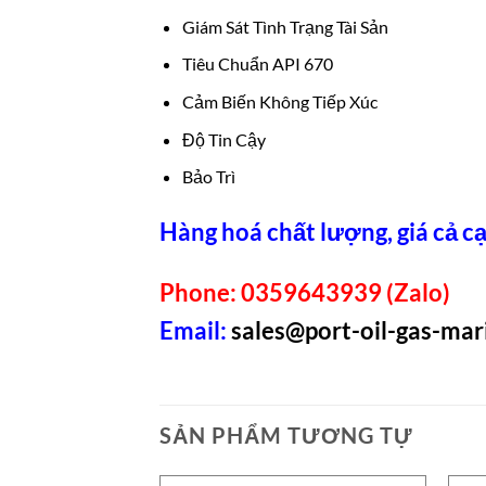
Giám Sát Tình Trạng Tài Sản
Tiêu Chuẩn API 670
Cảm Biến Không Tiếp Xúc
Độ Tin Cậy
Bảo Trì
Hàng hoá chất lượng, giá cả cạ
Phone: 0359643939 (Zalo)
Email:
sales@port-oil-gas-ma
SẢN PHẨM TƯƠNG TỰ