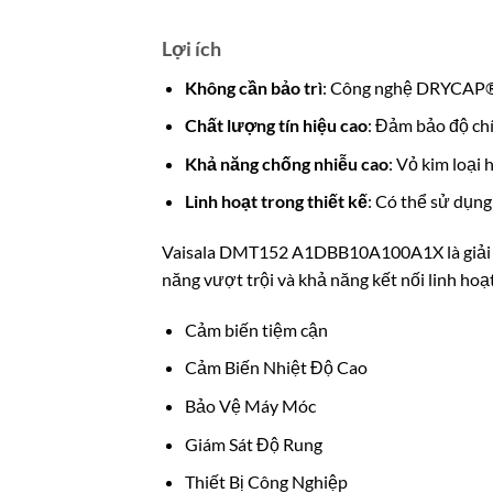
Lợi ích
Không cần bảo trì
: Công nghệ DRYCAP® củ
Chất lượng tín hiệu cao
: Đảm bảo độ chí
Khả năng chống nhiễu cao
: Vỏ kim loại
Linh hoạt trong thiết kế
: Có thể sử dụng 
Vaisala DMT152 A1DBB10A100A1X là giải phá
năng vượt trội và khả năng kết nối linh ho
Cảm biến tiệm cận
Cảm Biến Nhiệt Độ Cao
Bảo Vệ Máy Móc
Giám Sát Độ Rung
Thiết Bị Công Nghiệp