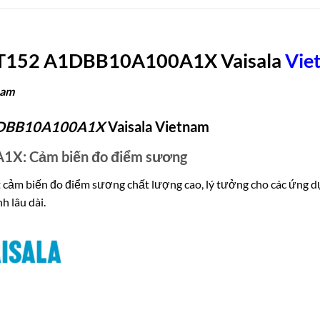
152 A1DBB10A100A1X Vaisala
Vie
nam
DBB10A100A1X
Vaisala
Vietnam
X: Cảm biến đo điểm sương
m biến đo điểm sương chất lượng cao, lý tưởng cho các ứng d
h lâu dài.