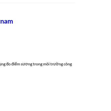
tn
am
ụng đo điểm sương trong môi trường công