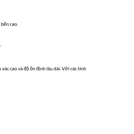
 bền cao.
.
 cao và độ ổn định lâu dài. Với các tính