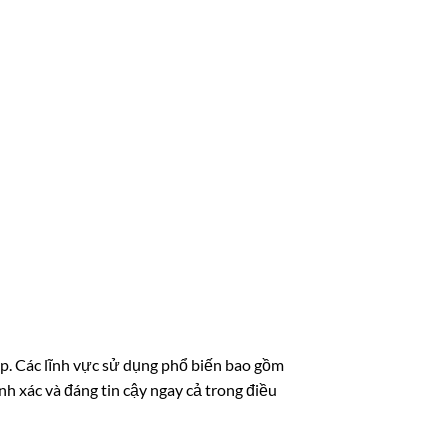
 Các lĩnh vực sử dụng phổ biến bao gồm
h xác và đáng tin cậy ngay cả trong điều