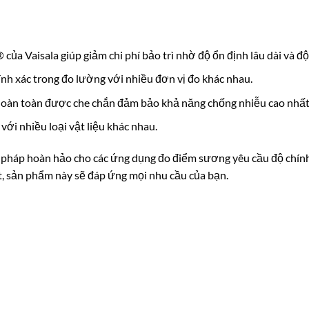
a Vaisala giúp giảm chi phí bảo trì nhờ độ ổn định lâu dài và độ
nh xác trong đo lường với nhiều đơn vị đo khác nhau.
 hoàn toàn được che chắn đảm bảo khả năng chống nhiễu cao nhất
với nhiều loại vật liệu khác nhau.
p hoàn hảo cho các ứng dụng đo điểm sương yêu cầu độ chính xác
ạt, sản phẩm này sẽ đáp ứng mọi nhu cầu của bạn.